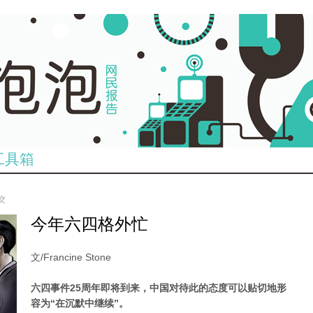
工具箱
提交
今年六四格外忙
文/Francine Stone
六四事件25周年即将到来，中国对待此的态度可以贴切地形
容为“在沉默中继续”。