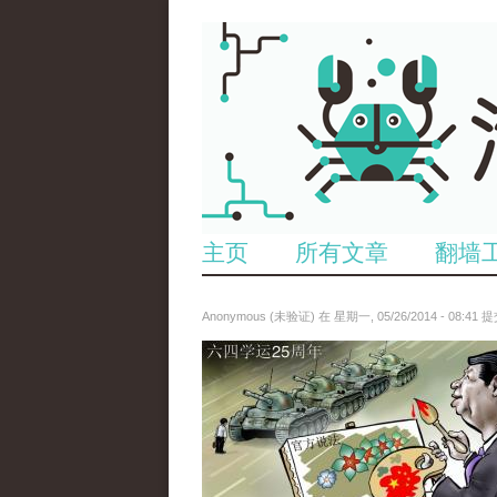
主页
所有文章
翻墙
Anonymous (未验证)
在 星期一, 05/26/2014 - 08:41 
paopao_tiananmen.jpg