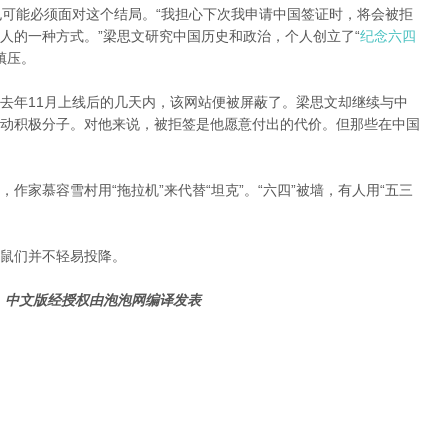
ine)也可能必须面对这个结局。“我担心下次我申请中国签证时，将会被拒
人的一种方式。”梁思文研究中国历史和政治，个人创立了“
纪念六四
镇压。
去年11月上线后的几天内，该网站便被屏蔽了。梁思文却继续与中
动积极分子。对他来说，被拒签是他愿意付出的代价。但那些在中国
作家慕容雪村用“拖拉机”来代替“坦克”。“六四”被墙，有人用“五三
鼠们并不轻易投降。
，中文版经授权由泡泡网编译发表