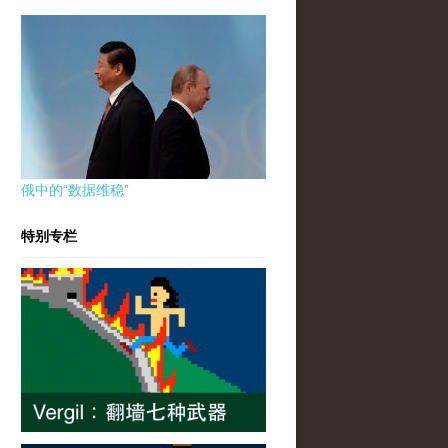
俄中的“数据维稳”
特别专栏