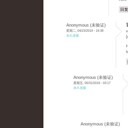
回
Anonymous (未验证)
星期二, 04/23/2019 - 19:38
v
永久连接
[
H
h
Anonymous (未验证)
星期五, 05/31/2019 - 03:17
永久连接
Anonymous (未验证)