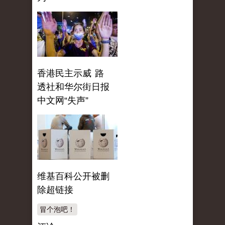
香港民主示威 路
透社和华尔街日报
中文网“失声”
维基百科公开被删
除超链接
冒个泡吧！