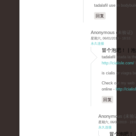
tadalafil use in bodybuil
回复
Anonymous (未验证)
星期六, 06/01/2019 - 18:53
永久连接
冒个泡吧！ | 
tadalafil stada la th
http://cialisle.com/
b
is cialis or viagra be
Check out my web s
online -
http://ciali
回复
Anonymous (未验
星期六, 06/01/2019 - 19:
永久连接
冒个泡吧！ 