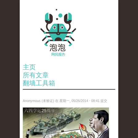
主页
所有文章
翻墙工具箱
Anonymous (未验证)
在 星期一, 05/26/2014 - 08:41 提交
paopao_tiananmen.jpg