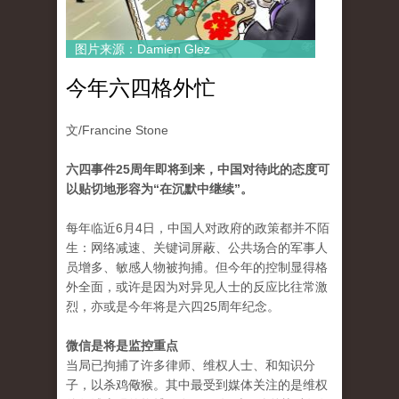
图片来源：Damien Glez
今年六四格外忙
文/Francine Stone
六四事件25周年即将到来，中国对待此的态度可
以贴切地形容为“在沉默中继续”。
每年临近6月4日，中国人对政府的政策都并不陌
生：网络减速、关键词屏蔽、公共场合的军事人
员增多、敏感人物被拘捕。但今年的控制显得格
外全面，或许是因为对异见人士的反应比往常激
烈，亦或是今年将是六四25周年纪念。
微信是将是监控重点
当局已拘捕了许多律师、维权人士、和知识分
子，以杀鸡儆猴。其中最受到媒体关注的是维权