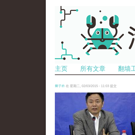
主页
所有文章
翻墙
卿子衿
在 星期二, 02/03/2015 - 11:03 提交
2014112373669393.jpg