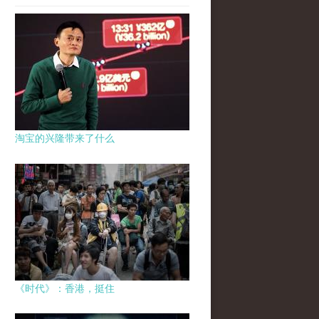
淘宝的兴隆带来了什么
《时代》：香港，挺住