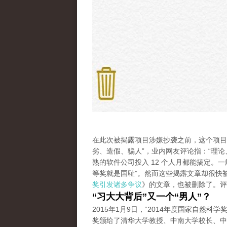
在此次被揭露项目涉嫌抄袭之前，这个项目
劣、造假、骗人”，业内网友评论指：“理
熟的软件公司投入 12 个人月都能搞定
等奖就是国耻”。然而这些揭露文章却很快被
奖引发诸多争议
》的文章，也被删除了。评
“习大大背后”又一个“男人”？
2015年1月9日，“2014年度国家自然科学
奖颁给了清华大学教授、中南大学校长、中