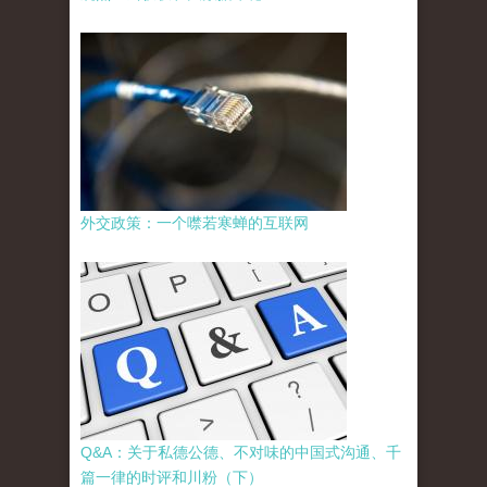
外交政策：一个噤若寒蝉的互联网
Q&A：关于私德公德、不对味的中国式沟通、千
篇一律的时评和川粉（下）