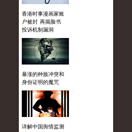
香港时事漫画家账
户被封 再揭脸书
投诉机制漏洞
暴涨的种族冲突和
身份证明的魔咒
详解中国舆情监测