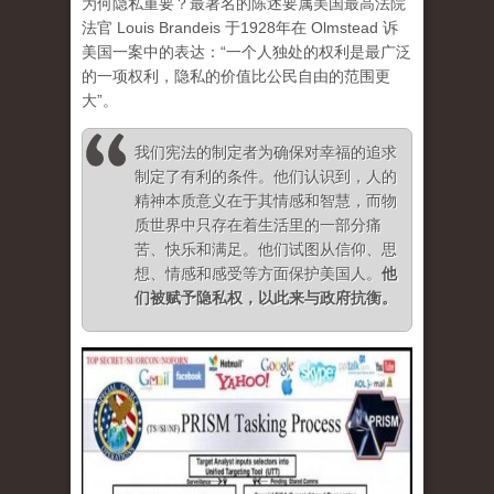
为何隐私重要？最著名的陈述要属美国最高法院
法官 Louis Brandeis 于1928年在 Olmstead 诉
美国一案中的表达：“一个人独处的权利是最广泛
的一项权利，隐私的价值比公民自由的范围更
大”。
我们宪法的制定者为确保对幸福的追求
制定了有利的条件。他们认识到，人的
精神本质意义在于其情感和智慧，而物
质世界中只存在着生活里的一部分痛
苦、快乐和满足。他们试图从信仰、思
想、情感和感受等方面保护美国人。
他
们被赋予隐私权，以此来与政府抗衡
。