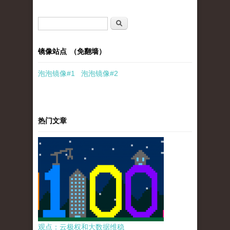
搜索表单
搜索
镜像站点 （免翻墙）
泡泡
镜像
#1
泡泡
镜像#2
热门文章
观点：云极权和大数据维稳