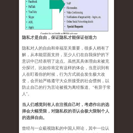
隐私才是自由，保证隐私才能保证创造力
隐私对人的自由和幸福至关重要，很多人稍有了
解，从本能层面支持，至少人们在自我保护的下
意识中已经表明了这点。虽然其具体理由未被充
分探讨。比如你肯定有这样的体会，当意识到有
人在盯着你的时候，行为方式就会发生极大改
变，会开始严格遵守大众所接受的社会惯例，以
防止自己的行为言论被视为离经叛道、“有异于常
人”。
当人们感觉到有人在注视自己时，考虑作出的选
择会大幅受限，对隐私权的否认会极大限制个人
的选择自由。
曾经与一众藐视隐私的中国人辩论，其中一位认