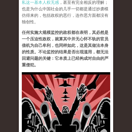
私这一基本人权无感
，甚至有完全相反的理解；
也是为什么中国社会的几乎一切都是通过抄袭模
仿得来的，包括政权的恶行，连作恶方面都没有
独创性。
任何实施大规模监控的政权都在表明，其必然是
一个压迫性政权，就算其中并无心怀不轨的官员
借机为自己牟利，也同样如此，这是其做法本身
的性质。不论监控的结果是否出现滥用，都无法
回避问题的关键：它本质上已经构成对自由的严
重侵犯
。