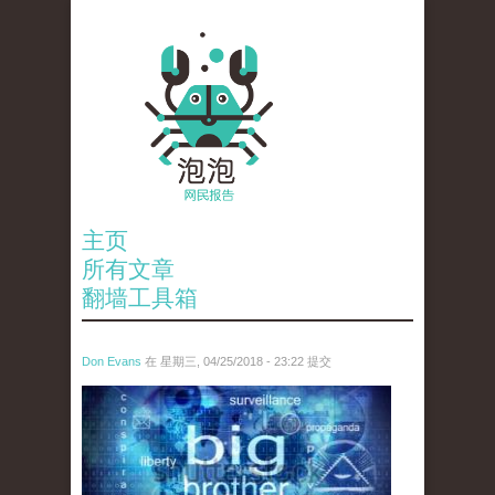
主页
所有文章
翻墙工具箱
Don Evans
在 星期三, 04/25/2018 - 23:22 提交
tou_.jpeg