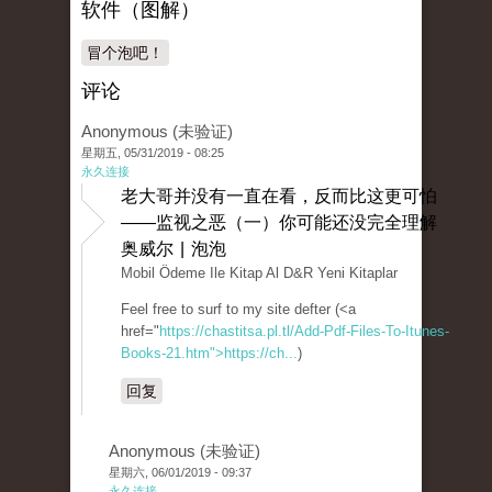
软件（图解）
冒个泡吧！
评论
Anonymous (未验证)
星期五, 05/31/2019 - 08:25
永久连接
老大哥并没有一直在看，反而比这更可怕
——监视之恶（一）你可能还没完全理解
奥威尔 | 泡泡
Mobil Ödeme Ile Kitap Al D&R Yeni Kitaplar
Feel free to surf to my site defter (<a
href="
https://chastitsa.pl.tl/Add-Pdf-Files-To-Itunes-
Books-21.htm">https://ch...
)
回复
Anonymous (未验证)
星期六, 06/01/2019 - 09:37
永久连接