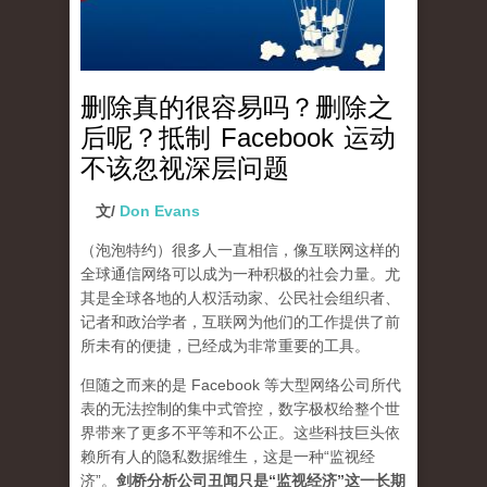
删除真的很容易吗？删除之
后呢？抵制 Facebook 运动
不该忽视深层问题
文/
Don Evans
（泡泡特约）
很多人一直相信，像互联网这样的
全球通信网络可以成为一种积极的社会力量。尤
其是全球各地的人权活动家、公民社会组织者、
记者和政治学者，互联网为他们的工作提供了前
所未有的便捷，已经成为非常重要的工具。
但随之而来的是 Facebook 等大型网络公司所代
表的无法控制的集中式管控，数字极权给整个世
界带来了更多不平等和不公正。这些科技巨头依
赖所有人的隐私数据维生，这是一种“监视经
济”。
剑桥分析公司丑闻只是“监视经济”这一长期