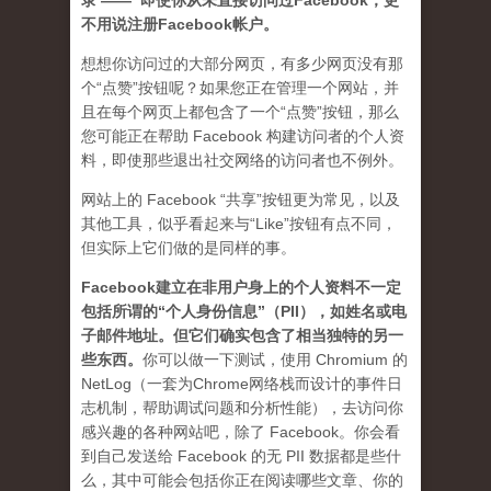
录 —— 即使你从未直接访问过Facebook，更
不用说注册Facebook帐户。
想想你访问过的大部分网页，有多少网页没有那
个“点赞”按钮呢？如果您正在管理一个网站，并
且在每个网页上都包含了一个“点赞”按钮，那么
您可能正在帮助 Facebook 构建访问者的个人资
料，即使那些退出社交网络的访问者也不例外。
网站上的 Facebook “共享”按钮更为常见，以及
其他工具，似乎看起来与“Like”按钮有点不同，
但实际上它们做的是同样的事。
Facebook建立在非用户身上的个人资料不一定
包括所谓的“个人身份信息”（PII），如姓名或电
子邮件地址。但它们确实包含了相当独特的另一
些东西。
你可以做一下测试，使用 Chromium 的
NetLog（一套为Chrome网络栈而设计的事件日
志机制，帮助调试问题和分析性能），去访问你
感兴趣的各种网站吧，除了 Facebook。你会看
到自己发送给 Facebook 的无 PII 数据都是些什
么，其中可能会包括你正在阅读哪些文章、你的