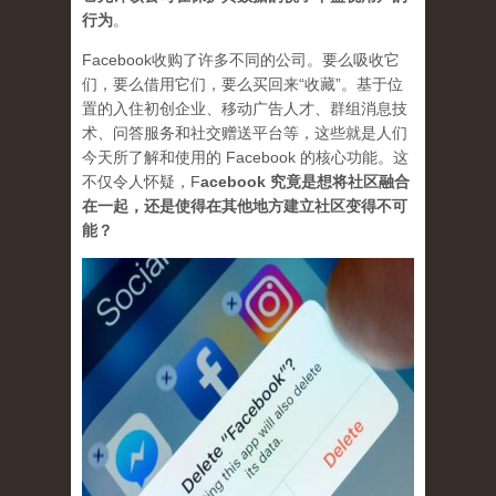
行为
。
Facebook收购了许多不同的公司。要么吸收它
们，要么借用它们，要么买回来“收藏”。基于位
置的入住初创企业、移动广告人才、群组消息技
术、问答服务和社交赠送平台等，这些就是人们
今天所了解和使用的 Facebook 的核心功能。这
不仅令人怀疑，
F
acebook 究竟是想将社区融合
在一起，还是使得在其他地方建立社区变得不可
能？