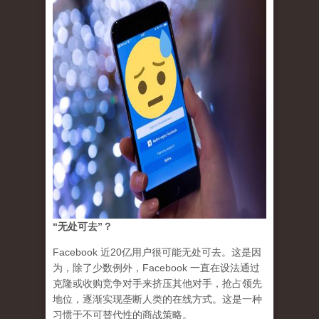
“无处可去”？
Facebook 近20亿用户很可能无处可去。这是因
为，除了少数例外，Facebook 一直在设法通过
克隆或收购竞争对手来挤压其他对手，抢占领先
地位，逐渐实现
垄断人类的在线方式
。这是一种
习惯于不可替代性的商战策略。