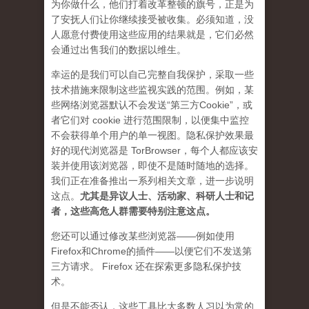
为你做什么，他们打着改革整顿的旗号，正是为
了安抚人们让你继续接受被收集。必须知道，没
人愿意付费使用这些应用的结果就是，它们必然
会通过出售我们的数据以维生。
幸运的是我们可以自己完整自我保护，采取一些
技术措施来限制这些监视实践的范围。例如，某
些网络浏览器默认不会发送“第三方Cookie”，或
者它们对 cookie 进行范围限制，以便集中监控
不会获得单个用户的单一视图。隐私保护效果最
好的现代浏览器是 TorBrowser，每个人都应该安
装并使用该浏览器，即使不是随时随地的选择。
我们正在准备推出一系列相关文章，进一步说明
这点。
尤其是异议人士、活动家、科研人士和记
者，这些高危人群需要特别注意这点。
您还可以通过修改某些浏览器——例如使用
Firefox和Chrome的插件——以便它们不发送第
三方请求。 Firefox 还在探索更多隐私保护技
术。
但是不能否认，这些工具比大多数人习以为常的