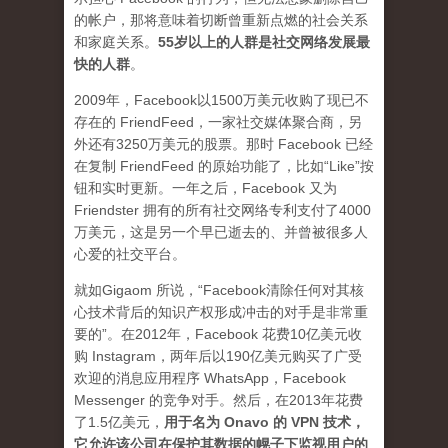
的帐户，那将意味着切断曾重新点燃的社会关系
和家庭关系。
5
5岁以上的人群是社交网络发展最
快的人群
。
2009年，Facebook以1500万美元收购了现已不
存在的 FriendFeed，一家社交媒体聚合商，另
外还有3250万美元的股票。那时 Facebook 已经
在复制 FriendFeed 的原始功能了，比如“Like”按
钮和实时更新。一年之后，Facebook 又为
Friendster 拥有的所有社交网络专利支付了4000
万美元，这是另一个早已逝去的、并曾被很多人
心爱的社交平台。
就如Gigaom 所说，“Facebook清除任何对其核
心技术背后的知识产权形成冲击的对手是非常重
要的”。在2012年，Facebook 花费10亿美元收
购 Instagram，两年后以190亿美元购买了广受
欢迎的消息应用程序 WhatsApp，Facebook
Messenger 的竞争对手。然后，在2013年花费
了1.5亿美元，
用于名为 Onavo 的 VPN 技术，
它允许该公司在保护其数据的幌子下监视用户的