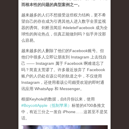
而根本性的问题的典型案例之一
。
越来越多的人们不想接受这些权力结构，更不希
望自己的存在成为引诱其他人进入数字全景监视
器的诱饵。剑桥丑闻后 #deleteFacebook 成为全
球性的舆论热点，但真正能做到吗？似乎并没那
么容易。
越来越多的人删除了他们的Facebook账号。但
他们中很多人立即让朋友到 Instagram 上去找自
己 —— Instagram 属于 Facebook 啊难道忘了
吗？简直太荒谬了。许多最近放弃了 Facebook
账户的人仍处在该公司的轨道之中，不仅使用
Instagram，还使用着该公司颇受欢迎的即时通
讯应用 WhatsApp 和 Messenger。
根据Keyhole的数据，自8月份以来，使用
#BoycottApple（抵制苹果）
标签的4700条推文
中，有近三分之一发自 iPhone……这甚至不是笑
话。