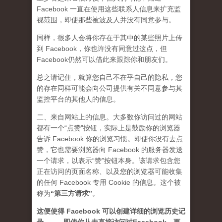
Facebook 一直在使用这些联系人信息来扩充监
视范围，即使那些被波及人并没有同意参与。
同样，很多人会将你存在于其中的某些照片上传
到 Facebook，你也许没有同意过这点，但
Facebook仍然可以借此来跟踪你和朋友们。
总之请记住，就算您自己不在乎自己的隐私，您
的存在同样可能会向公司提供有关不同意参与其
监控平台的其他人的信息。
二、来自网站上的信息。大多数你访问过的网站
都有一个“点赞”按钮，实际上是鼓励你的浏览器
告诉 Facebook 你的浏览习惯。即使你没有去点
赞，它也需要浏览器向 Facebook 的服务器发送
一个请求，以表示“赞”按钮本身。该请求包含您
正在访问的页面名称、以及您的浏览器可能收集
的任何 Facebook 专用 Cookie 的信息。这个被
称为
“第三方请求
”
。
这便使得 Facebook 可以创建详细的浏览历史记