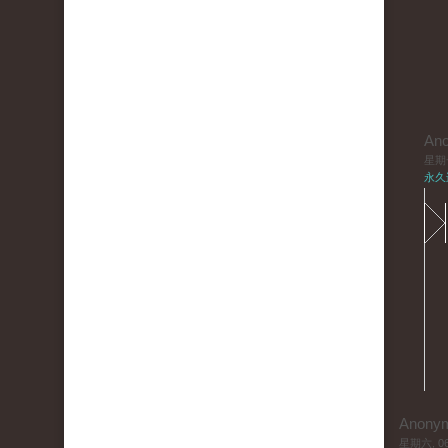
An
星期一,
永久
Anony
星期六, 06/