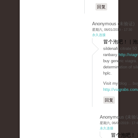
回复
Anonymous (未验证)
星期六, 06/01/2019 - 17:30
永久连接
冒个泡吧！ | 
sildenafil citrate 5
ranbaxy
http://via
buy generic viagra.
determination of sil
hplc.
Visit my blog ... bu
http://viagrabs.com
回复
Anonymous (未验
星期六, 06/01/2019 - 17:
永久连接
冒个泡吧！ 