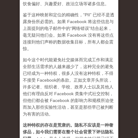
饮食偏好、兴趣爱好、政治立场等诸多信息。
鉴于这种映射和定位的精确性，“PII” 已经不是透
露身份所必需的。如果 Facebook 将这些信息与
上面提到的电子邮件中的“网络错误”结合起来，
毫无疑问他们会。如果 Facebook 没有将这些点
连接到他们声称的数据收集目标，所有人都会震
惊。
如今这个时代能避免社交媒体而完成工作和满足
全部生活需求的人越来越少了，这种完全的避免
已经成为一种特权，很多人没有这种特权，不得
不接受 Facebook的条款。正如文章开头所说，
许多记者、组织​​者、学校、政界人士以及其他人
他们有理由反对 Facebook 类集中式社交控制，
但他们都会被 Facebook 的影响力和规模所迫使
而加入那些实验性活动，甚至是那些早已被判断
为有害的活动。
这种特权的存在是荒唐的。隐私不应该是一种奢
侈品，如今我们需要在整个社会背景下评估隐私