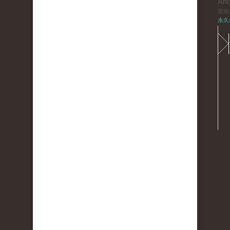
An
星期六,
永久