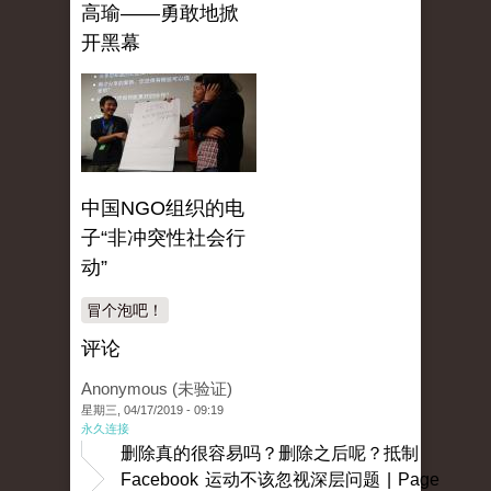
高瑜——勇敢地掀
开黑幕
中国NGO组织的电
子“非冲突性社会行
动”
冒个泡吧！
评论
Anonymous (未验证)
星期三, 04/17/2019 - 09:19
永久连接
删除真的很容易吗？删除之后呢？抵制
Facebook 运动不该忽视深层问题 | Page