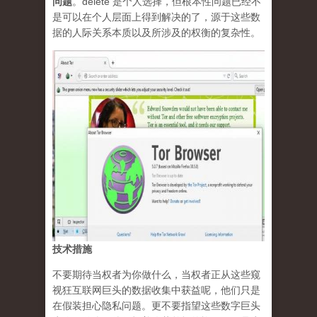
问题
。delete 是个人选择，但根本性问题已经不
是可以在个人层面上得到解决的了，源于这些数
据的人际关系本质以及所涉及的权衡的复杂性。
技术措施
不要期待当权者为你做什么，当权者正从这些窥
视狂互联网巨头的数据收集中获益呢，他们只是
在假装担心隐私问题。更不要指望这些数字巨头