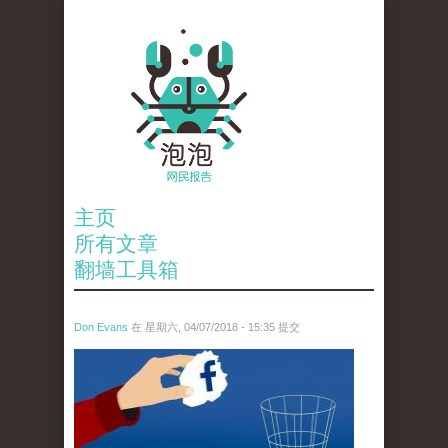
主页
所有文章
翻墙工具箱
Don Evans
在 星期六, 04/07/2018 - 15:35 提交
wechatimg60.jpeg