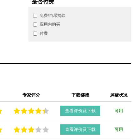
是否付费
免费/自愿捐款
应用内购买
付费
专家评分
下载链接
屏蔽状况
查看评价及下载
可用
查看评价及下载
可用