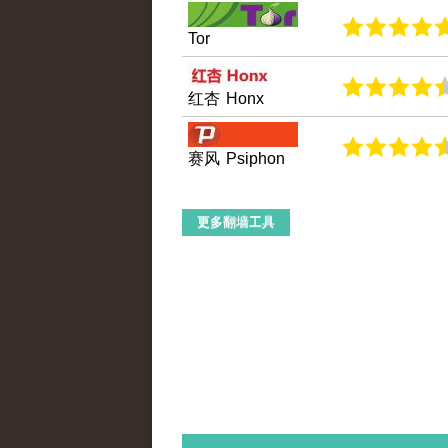
Tor
红杏 Honx
赛风 Psiphon
更多翻墙工具