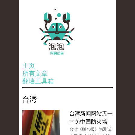
主页
所有文章
翻墙工具箱
台湾
台湾新闻网站无一
幸免中国防火墙
台湾《联合报》为测试