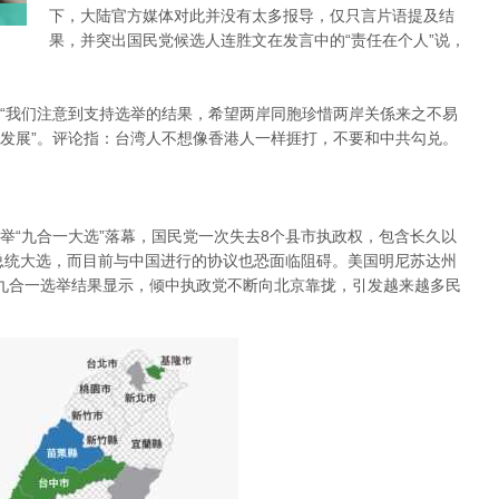
下，大陆官方媒体对此并没有太多报导，仅只言片语提及结
果，并突出国民党候选人连胜文在发言中的“责任在个人”说，
“我们注意到支持选举的结果，希望两岸同胞珍惜两岸关係来之不易
发展”。评论指：台湾人不想像香港人一样捱打，不要和中共勾兑。
举“九合一大选”落幕，国民党一次失去8个县市执政权，包含长久以
年总统大选，而目前与中国进行的协议也恐面临阻碍。美国明尼苏达州
指：台湾九合一选举结果显示，倾中执政党不断向北京靠拢，引发越来越多民