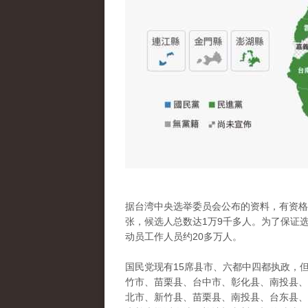
据台湾中央选举委员会公布的资料，有资格参
张，候选人总数达1万9千多人。为了保证
动员工作人员约20多万人。
国民党现有15席县市、六都中四都执政，
竹市、苗栗县、台中市、彰化县、南投县、
北市、新竹县、苗栗县、南投县、台东县、