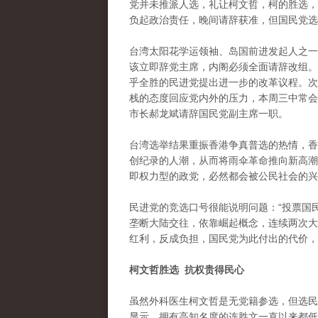
党并未推派人选，礼让柯文哲，柯的胜选，
负起政治责任，晚间请辞获准，但国民党选
台湾太阳花学运领袖、岛国前进发起人之一林
该立即辞党主席，内阁必须全面请辞改组。
乎全胜的民进党提出进一步的改革议程。次
栈的态度回应党内外的压力，本周三中常会
市长郝龙斌请辞国民党副主席一职。
台湾选举结果重振香港争真普选的热情，香
创纪录的人潮，从而将雨伞革命推向新高潮
即权力型的政党，必然都会被公民社会的兴
民进党的竞选口号很能说明问题：“投票国
垄断大陆交往，依靠崛起概念，连续两次大
红利，反成负担，国民党为此付出的代价，
柯文哲胜选 抗权贵得民心
虽然外科医生柯文哲是无党籍参选，但选民
显示，拥有高知名度的连胜文一直以来都低