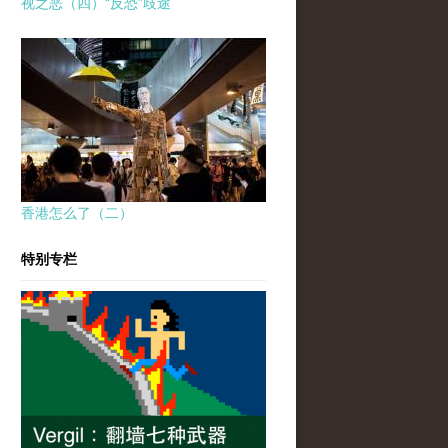
视之恶（四）“反恐”歧途
香港怎么了（二）
特别专栏