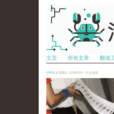
主页
所有文章
翻墙
贝带劲
在 星期日, 11/30/2014 - 11:14 提交
27.pic_.jpg