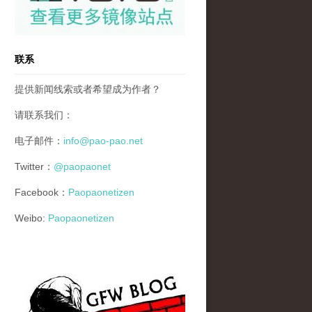
联系
提供新闻线索或者希望成为作者？
请联系我们：
电子邮件：
info@pao-pao.net
Twitter：
@paopaonet
Facebook：
Paopaonetizen
Weibo:
Paopaonetizen
gfw_blog_small.jpg