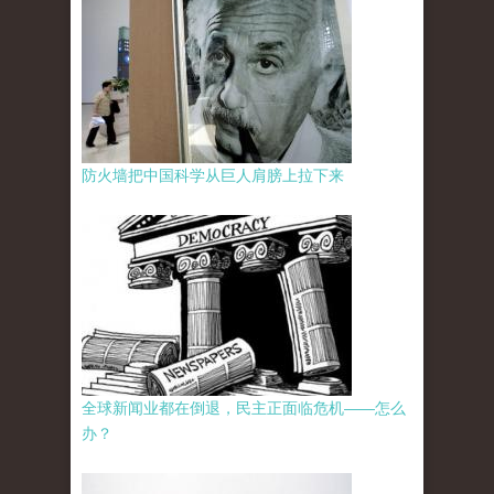
防火墙把中国科学从巨人肩膀上拉下来
全球新闻业都在倒退，民主正面临危机——怎么
办？