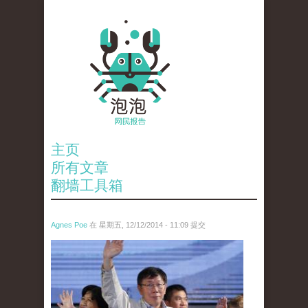
主页
所有文章
翻墙工具箱
Agnes Poe
在 星期五, 12/12/2014 - 11:09 提交
reporters_18361938.jpg