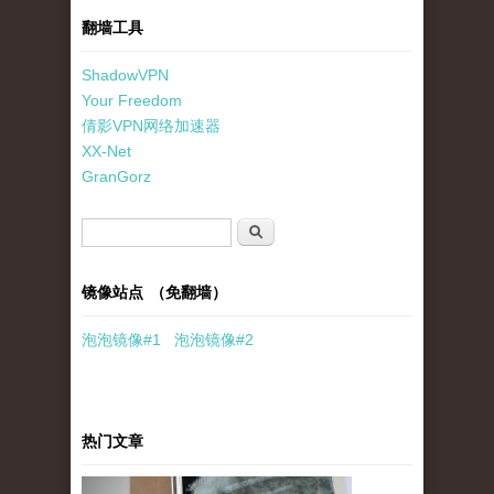
翻墙工具
ShadowVPN
Your Freedom
倩影VPN网络加速器
XX-Net
GranGorz
搜索表单
搜索
镜像站点 （免翻墙）
泡泡
镜像
#1
泡泡
镜像#2
热门文章