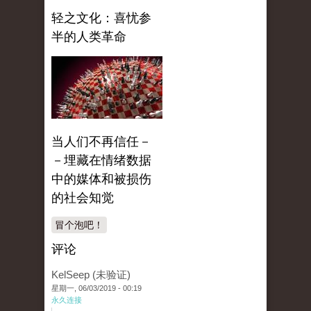
轻之文化：喜忧参
半的人类革命
当人们不再信任－
－埋藏在情绪数据
中的媒体和被损伤
的社会知觉
冒个泡吧！
评论
KelSeep (未验证)
星期一, 06/03/2019 - 00:19
永久连接