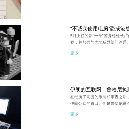
“不诚实使用电脑”恐成港版
5月上任的新“一哥”警务处处长
案，并加强与内地反恐部门沟通
更多
伊朗的互联网：鲁哈尼执
在经历了高度的限制和审查之后
伊朗公众的胃口。但是鲁哈尼是
更多