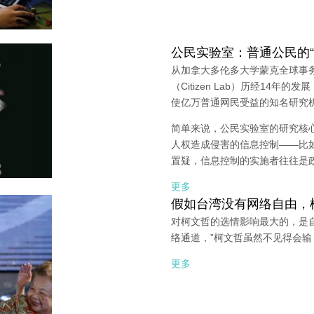
公民实验室：普通公民的“
从加拿大多伦多大学蒙克全球事
（Citizen Lab）历经14年
使亿万普通网民受益的知名研究
简单来说，公民实验室的研究核
人权造成侵害的信息控制——比
置疑，信息控制的实施者往往是
更多
假如台湾没有网络自由，
对柯文哲的选情影响最大的，是自
络通道，”柯文哲虽然不见得会
更多