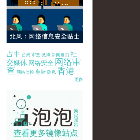
占中
社
台湾
审查
微博
新闻自由
网络审
交媒体
网络安全
查
香港
翻墙
网络监控
隐私
更多
pao-pao-banner-mirror-site-120814.jpg