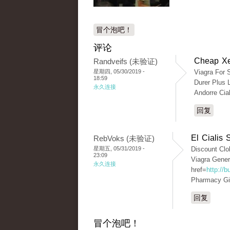
冒个泡吧！
评论
Cheap Xe
Randveifs (未验证)
星期四, 05/30/2019 -
Viagra For 
18:59
Durer Plus 
永久连接
Andorre Cia
回复
El Cialis
RebVoks (未验证)
星期五, 05/31/2019 -
Discount Clo
23:09
Viagra Gener
永久连接
href=
http://
Pharmacy Gif
回复
冒个泡吧！