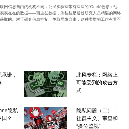
网信息自由的机构不同，公民实验室带有深深的“Geek”色彩：他
实实在在的数据——而这些数据，则往往是通过研究人员精湛的网络
获取的。对于研究信息控制、争取网络自由，这种类型的工作有着不
现承诺，
北风专栏：网络上
燕
可能受到的攻击方
式
one隐私
隐私问题（二）：
中国？
社群主义、审查和
“换位监视”