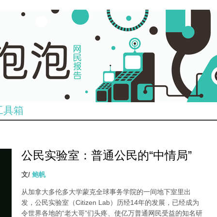
工具箱
公民实验室：普通公民的“中情局”
文/
鲍帆
从加拿大多伦多大学蒙克全球事务学院的一间地下室里出
发，公民实验室（Citizen Lab）历经14年的发展，已经成为
令世界各地的“老大哥”们头疼、使亿万普通网民受益的知名研