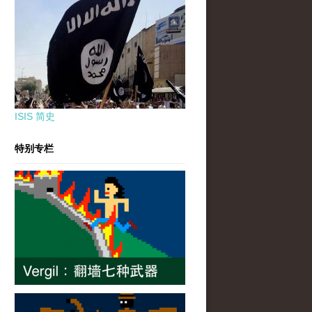
ISIS 简史
特别专栏