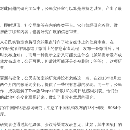
对此问题的研究团队中，公民实验室可以算是最持之以恒、产出了最
、即时通讯、社交网络等在内的多类平台。它们曾经研究谷歌、微
屏蔽了哪些内容，也曾研究百度的信息审查。
来公民实验室也将研究的重点转向了社交媒体上的信息审查。在
室的研究者详细总结了微博上的信息审查流程：发布一条微博后，可
时发布通知），而每一种提示之后又可能发生什么（虽然提示发布成
然发布成功，公开可见，但后续可能还是会被删除；等等）。这项研
查。
更新与变化，公民实验室的研究并没有忽略这一点。在2013年8月发
两个月内的敏感词变化，提供了一些很有意思的发现。同一年，公民
，成功破解了Tom版Skype和新浪UC的每日敏感词列表。他们分
的政治社会变化联系起来，做出了非常有意思的研究。
有的中国网络敏感词研究，汇总了不同机构发布的13个列表、9054个
库。
研究者也通过其他媒体、会议等渠道发表意见。比如，其中国项目的