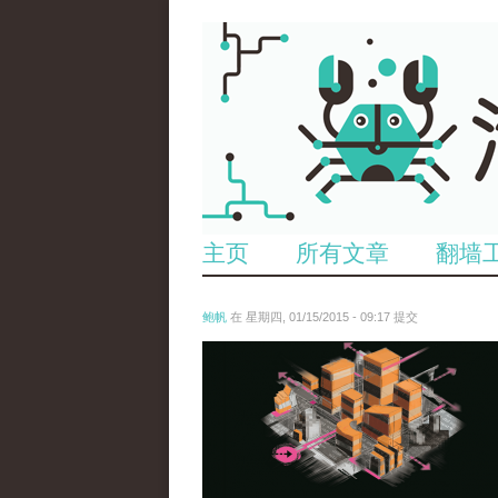
主页
所有文章
翻墙
鲍帆
在 星期四, 01/15/2015 - 09:17 提交
1.png