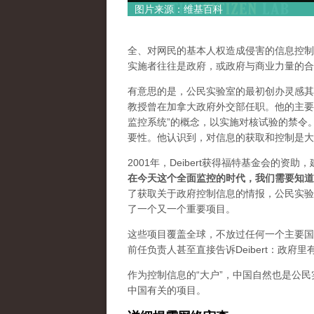
图片来源：维基百科
全、对网民的基本人权造成侵害的信息控制
实施者往往是政府，或政府与商业力量的合
有意思的是，公民实验室的最初创办灵感其实来自
教授曾在加拿大政府外交部任职。他的主要
监控系统”的概念，以实施对核试验的禁令。
要性。他认识到，对信息的获取和控制是大
2001年，Deibert获得福特基金会的资
在今天这个全面监控的时代，我们需要知道
了获取关于政府控制信息的情报，公民实验
了一个又一个重要项目。
这些项目覆盖全球，不放过任何一个主要国
前任负责人甚至直接告诉Deibert：政府里
作为控制信息的“大户”，中国自然也是公
中国有关的项目。