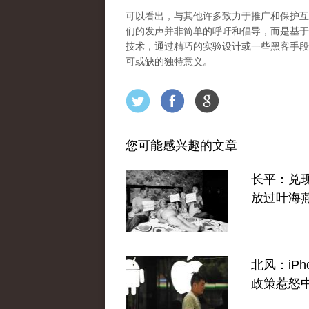
可以看出，与其他许多致力于推广和保护互联
们的发声并非简单的呼吁和倡导，而是基于
技术，通过精巧的实验设计或一些黑客手段
可或缺的独特意义。
您可能感兴趣的文章
长平：兑
放过叶海
北风：iPh
政策惹怒