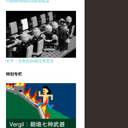
FreeBrowser自由浏览器
长平：没有自由就没有安全
特别专栏