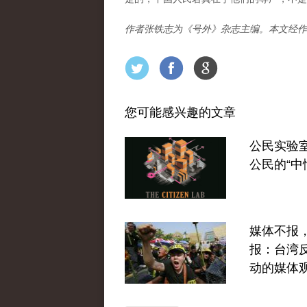
作者张铁志为《号外》杂志主编。本文经作
您可能感兴趣的文章
公民实验
公民的“中
媒体不报
报：台湾
动的媒体