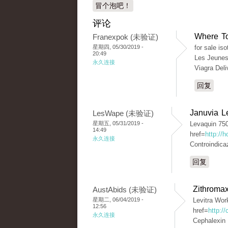
冒个泡吧！
评论
Where To
Franexpok (未验证)
星期四, 05/30/2019 -
for sale is
20:49
Les Jeunes
永久连接
Viagra Deli
回复
Januvia 
LesWape (未验证)
星期五, 05/31/2019 -
Levaquin 75
14:49
href=
http://
永久连接
Controindica
回复
Zithroma
AustAbids (未验证)
星期二, 06/04/2019 -
Levitra Wor
12:56
href=
http:/
永久连接
Cephalexin 