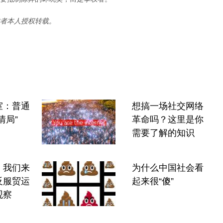
者本人授权转载。
室：普通
想搞一场社交网络
情局”
革命吗？这里是你
需要了解的知识
，我们来
为什么中国社会看
反服贸运
起来很“傻”
观察