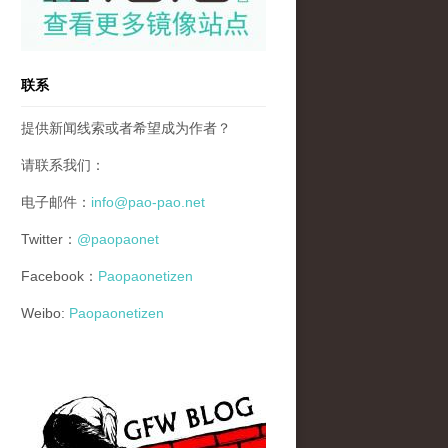
联系
提供新闻线索或者希望成为作者？
请联系我们：
电子邮件：
info@pao-pao.net
Twitter：
@paopaonet
Facebook：
Paopaonetizen
Weibo:
Paopaonetizen
gfw_blog_small.jpg