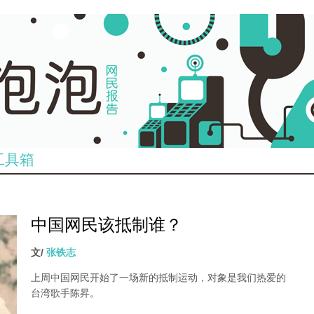
工具箱
中国网民该抵制谁？
986_n.jpg
文/
张铁志
上周中国网民开始了一场新的抵制运动，对象是我们热爱的
台湾歌手陈昇。