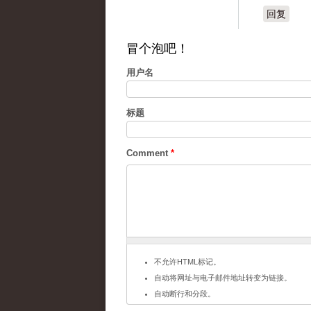
回复
冒个泡吧！
用户名
标题
Comment
*
不允许HTML标记。
自动将网址与电子邮件地址转变为链接。
自动断行和分段。