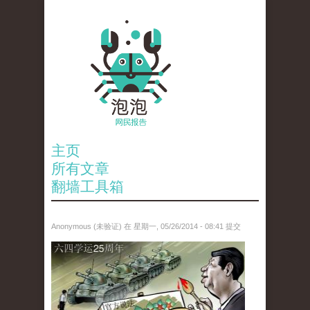
主页
所有文章
翻墙工具箱
Anonymous (未验证)
在 星期一, 05/26/2014 - 08:41 提交
paopao_tiananmen.jpg