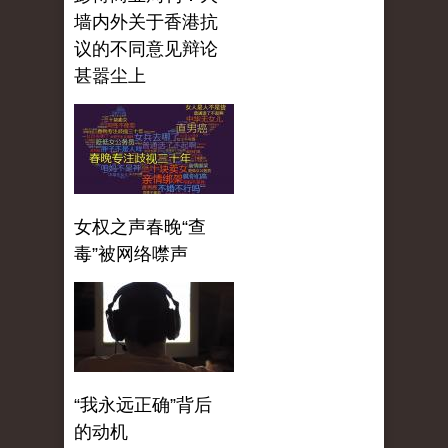
墙内外关于香港抗
议的不同意见辩论
甚嚣尘上
女权之声春晚“查
毒”被网络噤声
“我永远正确”背后
的动机