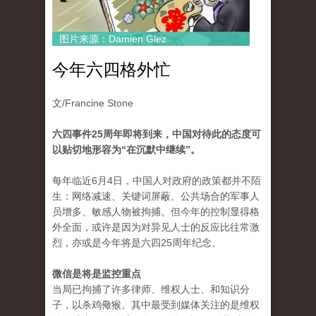
图片来源：Damien Glez
今年六四格外忙
文/Francine Stone
六四事件25周年即将到来，中国对待此的态度可
以贴切地形容为“在沉默中继续”。
每年临近6月4日，中国人对政府的政策都并不陌
生：网络减速、关键词屏蔽、公共场合的军事人
员增多、敏感人物被拘捕。但今年的控制显得格
外全面，或许是因为对异见人士的反应比往常激
烈，亦或是今年将是六四25周年纪念。
微信是将是监控重点
当局已拘捕了许多律师、维权人士、和知识分
子，以杀鸡儆猴。其中最受到媒体关注的是维权