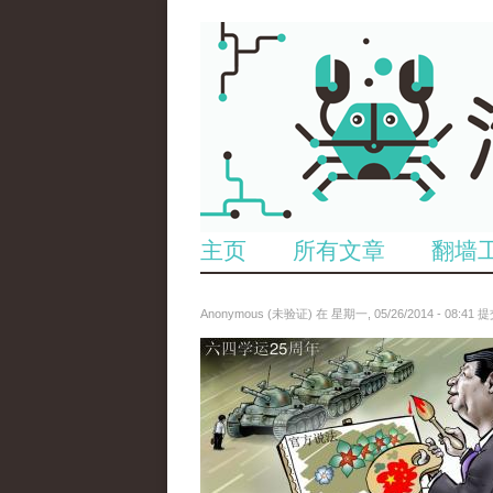
主页
所有文章
翻墙
Anonymous (未验证)
在 星期一, 05/26/2014 - 08:41 
paopao_tiananmen.jpg