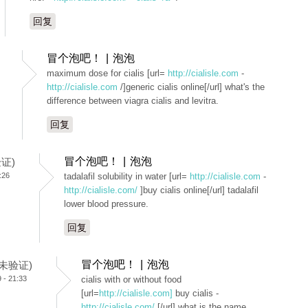
回复
冒个泡吧！ | 泡泡
maximum dose for cialis [url=
http://cialisle.com
-
http://cialisle.com
/]generic cialis online[/url] what's the
difference between viagra cialis and levitra.
回复
冒个泡吧！ | 泡泡
验证)
:26
tadalafil solubility in water [url=
http://cialisle.com
-
http://cialisle.com/
]buy cialis online[/url] tadalafil
lower blood pressure.
回复
冒个泡吧！ | 泡泡
 (未验证)
- 21:33
cialis with or without food
[url=
http://cialisle.com]
buy cialis -
http://cialisle.com/
[/url] what is the name