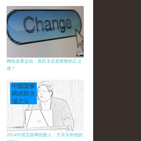
网络连署运动：真民主还是瞎掰的正义
感？
2014中国互联网的敌人：方滨兴和他的