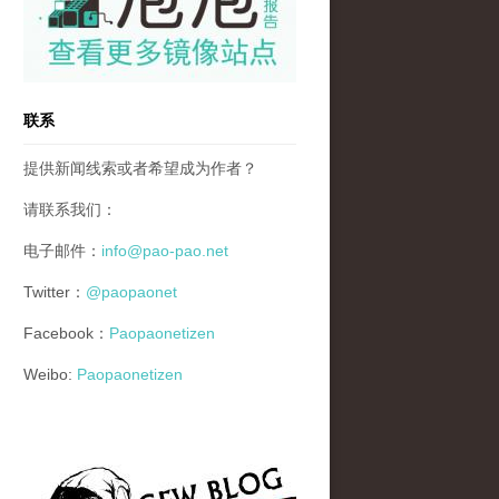
联系
提供新闻线索或者希望成为作者？
请联系我们：
电子邮件：
info@pao-pao.net
Twitter：
@paopaonet
Facebook：
Paopaonetizen
Weibo:
Paopaonetizen
gfw_blog_small.jpg