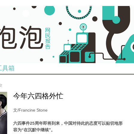
工具箱
提交
今年六四格外忙
文/Francine Stone
六四事件25周年即将到来，中国对待此的态度可以贴切地形
容为“在沉默中继续”。