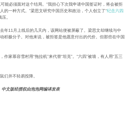
ine)也可能必须面对这个结局。“我担心下次我申请中国签证时，将会被拒
人的一种方式。”梁思文研究中国历史和政治，个人创立了“
纪念六四
镇压。
去年11月上线后的几天内，该网站便被屏蔽了。梁思文却继续与中
动积极分子。对他来说，被拒签是他愿意付出的代价。但那些在中国
作家慕容雪村用“拖拉机”来代替“坦克”。“六四”被墙，有人用“五三
鼠们并不轻易投降。
，中文版经授权由泡泡网编译发表