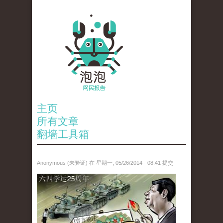
主页
所有文章
翻墙工具箱
Anonymous (未验证)
在 星期一, 05/26/2014 - 08:41 提交
paopao_tiananmen.jpg