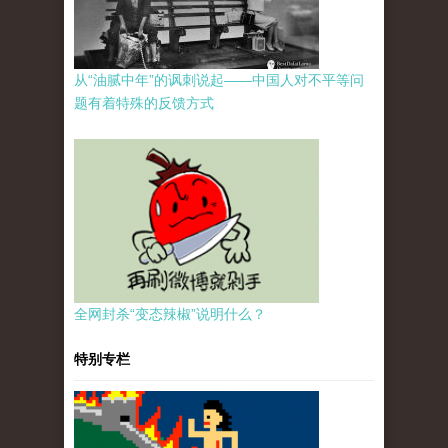
从“油腻中年”的讽刺说起——中国人对不平等问
题有着特殊的反馈方式
全网封杀“变态辣椒”说明什么？
特别专栏