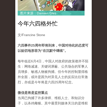
图片来源：Damien Glez
今年六四格外忙
文/Francine Stone
六四事件25周年即将到来，中国对待此的态度可
以贴切地形容为“在沉默中继续”。
每年临近6月4日，中国人对政府的政策都并不陌
生：网络减速、关键词屏蔽、公共场合的军事人
员增多、敏感人物被拘捕。但今年的控制显得格
外全面，或许是因为对异见人士的反应比往常激
烈，亦或是今年将是六四25周年纪念。
微信是将是监控重点
当局已拘捕了许多律师、维权人士、和知识分
子，以杀鸡儆猴。其中最受到媒体关注的是维权