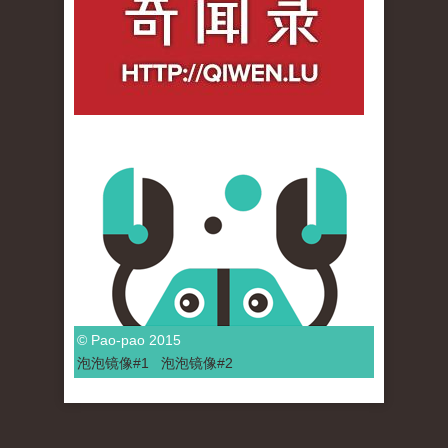
© Pao-pao 2015
泡泡
镜像
#1
泡泡
镜像#2