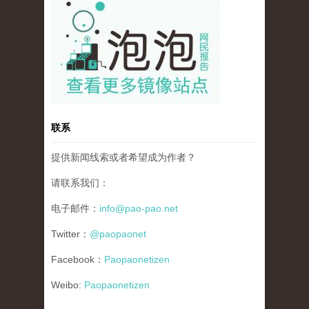
pao-pao-banner-mirror-site-120814.jpg
联系
提供新闻线索或者希望成为作者？
请联系我们：
电子邮件：
info@pao-pao.net
Twitter：
@paopaonet
Facebook：
Paopaonetizen
Weibo:
Paopaonetizen