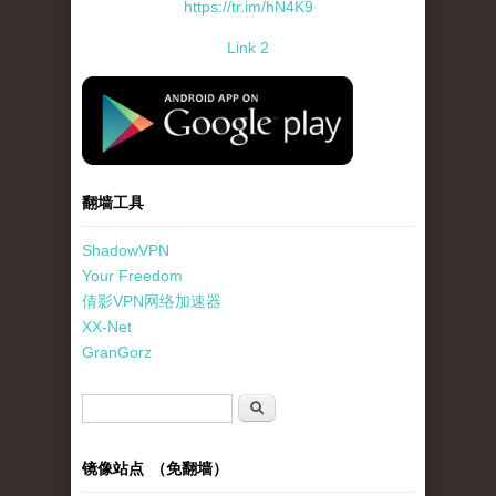
https://tr.im/hN4K9
Link 2
standard-icon-googleplay-app-store.png
翻墙工具
ShadowVPN
Your Freedom
倩影VPN网络加速器
XX-Net
GranGorz
搜索表单
搜索
镜像站点 （免翻墙）