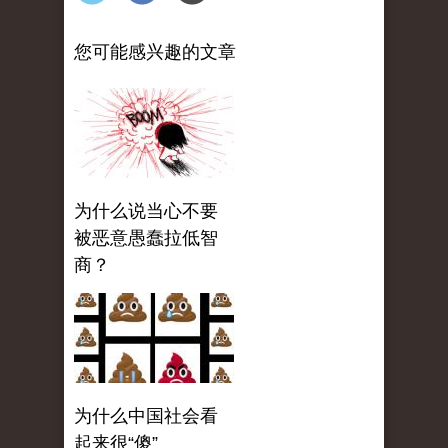
您可能感兴趣的文章
为什么说当心不要
被恶意愚蠢拉低智
商？
为什么中国社会看
起来很“傻”