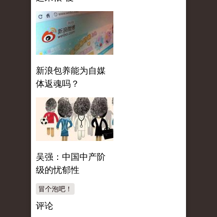
新浪包养能为自媒
体返魂吗？
吴强：中国中产阶
级的忧郁性
冒个泡吧！
评论