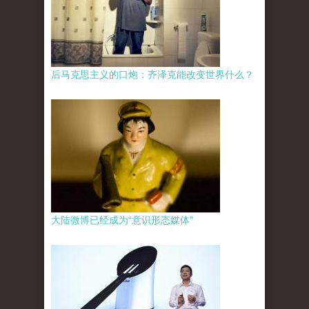
后马克思主义的口炮：齐泽克能改变世界什么？
大陆微博已经成为“意识形态媒体”