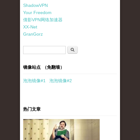
ShadowVPN
Your Freedom
倩影VPN网络加速器
XX-Net
GranGorz
搜索表单
搜索
镜像站点 （免翻墙）
泡泡
镜像
#1
泡泡
镜像#2
热门文章