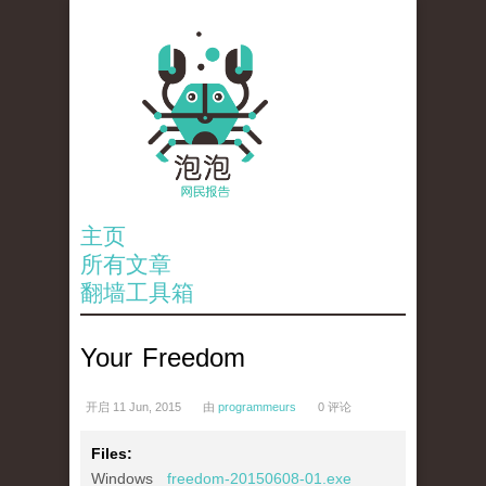
主页
所有文章
翻墙工具箱
Your Freedom
开启
11 Jun, 2015
由
programmeurs
0 评论
Files:
Windows
freedom-20150608-01.exe