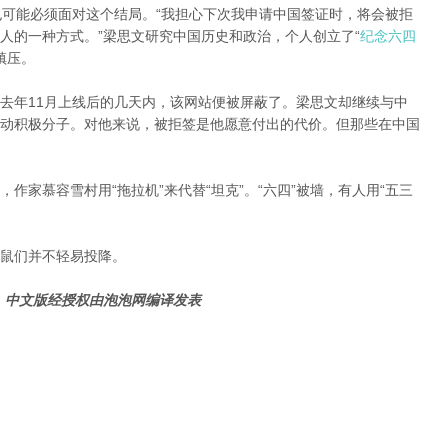
ine)也可能必须面对这个结局。“我担心下次我申请中国签证时，将会被拒
人的一种方式。”梁思文研究中国历史和政治，个人创立了“
纪念六四
镇压。
去年11月上线后的几天内，该网站便被屏蔽了。梁思文却继续与中
动积极分子。对他来说，被拒签是他愿意付出的代价。但那些在中国
作家慕容雪村用“拖拉机”来代替“坦克”。“六四”被墙，有人用“五三
鼠们并不轻易投降。
，中文版经授权由泡泡网编译发表