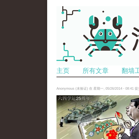
主页
所有文章
翻墙
Anonymous (未验证)
在 星期一, 05/26/2014 - 08:41 
paopao_tiananmen.jpg