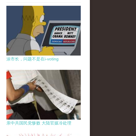
涂市长，问题不是在i-voting
亲中共国民党惨败 大陆官媒冷处理