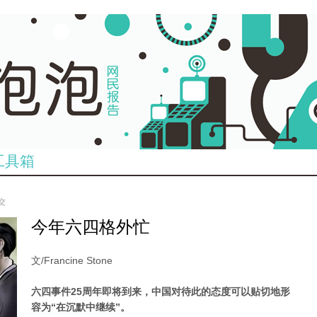
工具箱
提交
今年六四格外忙
文/Francine Stone
六四事件25周年即将到来，中国对待此的态度可以贴切地形
容为“在沉默中继续”。