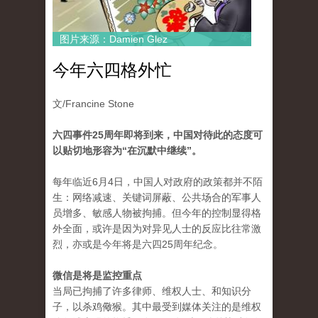
图片来源：Damien Glez
今年六四格外忙
文/Francine Stone
六四事件25周年即将到来，中国对待此的态度可
以贴切地形容为“在沉默中继续”。
每年临近6月4日，中国人对政府的政策都并不陌
生：网络减速、关键词屏蔽、公共场合的军事人
员增多、敏感人物被拘捕。但今年的控制显得格
外全面，或许是因为对异见人士的反应比往常激
烈，亦或是今年将是六四25周年纪念。
微信是将是监控重点
当局已拘捕了许多律师、维权人士、和知识分
子，以杀鸡儆猴。其中最受到媒体关注的是维权