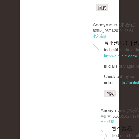
回复
Anonymous (未验证)
星期六, 06/01/2019 - 18:53
永久连接
冒个泡吧！ | 
tadalafil stada la th
http://cialisle.com/
b
is cialis or viagra be
Check out my web s
online -
http://ciali
回复
Anonymous (未验
星期六, 06/01/2019 - 19:
永久连接
冒个泡吧！ 
Bedroom her ob