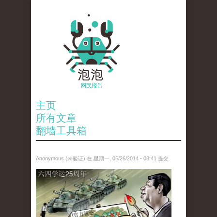
主页
所有文章
翻墙工具箱
Anonymous (未验证)
在 星期一, 05/26/2014 - 08:41 提交
paopao_tiananmen.jpg