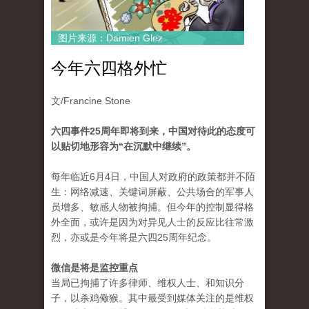
图片来源：Damien Glez
今年六四格外忙
文/Francine Stone
六四事件25周年即将到来，中国对待此的态度可
以贴切地形容为“在沉默中继续”。
每年临近6月4日，中国人对政府的政策都并不陌
生：网络减速、关键词屏蔽、公共场合的军事人
员增多、敏感人物被拘捕。但今年的控制显得格
外全面，或许是因为对异见人士的反应比往常激
烈，亦或是今年将是六四25周年纪念。
微信是将是监控重点
当局已拘捕了许多律师、维权人士、和知识分
子，以杀鸡儆猴。其中最受到媒体关注的是维权