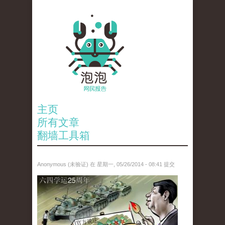
主页
所有文章
翻墙工具箱
Anonymous (未验证)
在 星期一, 05/26/2014 - 08:41 提交
paopao_tiananmen.jpg