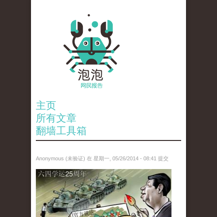
主页
所有文章
翻墙工具箱
Anonymous (未验证)
在 星期一, 05/26/2014 - 08:41 提交
paopao_tiananmen.jpg