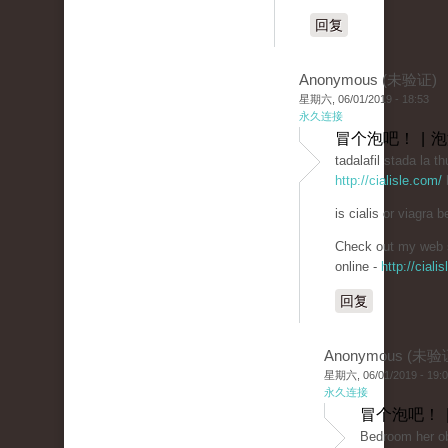
回复
Anonymous (未验证)
星期六, 06/01/2019 - 18:53
永久连接
冒个泡吧！ | 
tadalafil stada la th
http://cialisle.com/
b
is cialis or viagra be
Check out my web s
online -
http://ciali
回复
Anonymous (未验
星期六, 06/01/2019 - 19:
永久连接
冒个泡吧！ 
Bedroom her ob