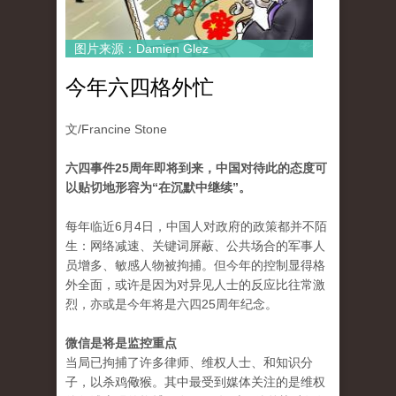
图片来源：Damien Glez
今年六四格外忙
文/Francine Stone
六四事件25周年即将到来，中国对待此的态度可
以贴切地形容为“在沉默中继续”。
每年临近6月4日，中国人对政府的政策都并不陌
生：网络减速、关键词屏蔽、公共场合的军事人
员增多、敏感人物被拘捕。但今年的控制显得格
外全面，或许是因为对异见人士的反应比往常激
烈，亦或是今年将是六四25周年纪念。
微信是将是监控重点
当局已拘捕了许多律师、维权人士、和知识分
子，以杀鸡儆猴。其中最受到媒体关注的是维权