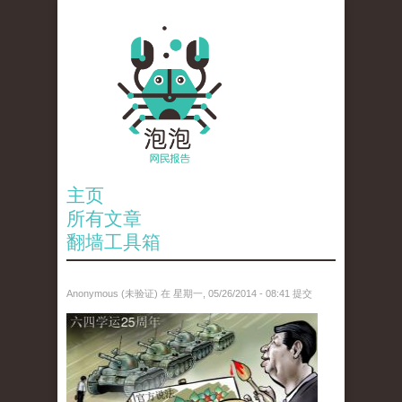
主页
所有文章
翻墙工具箱
Anonymous (未验证)
在 星期一, 05/26/2014 - 08:41 提交
paopao_tiananmen.jpg