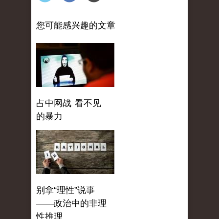
您可能感兴趣的文章
占中网战 看不见
的暴力
别拿“理性”说事
——政治中的非理
性推理