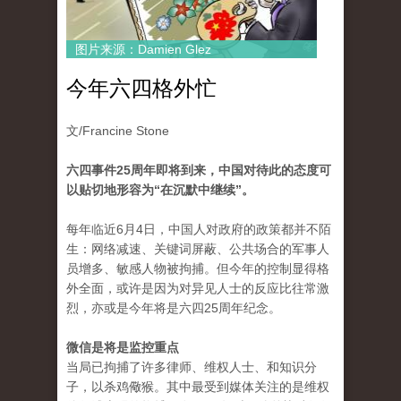
图片来源：Damien Glez
今年六四格外忙
文/Francine Stone
六四事件25周年即将到来，中国对待此的态度可
以贴切地形容为“在沉默中继续”。
每年临近6月4日，中国人对政府的政策都并不陌
生：网络减速、关键词屏蔽、公共场合的军事人
员增多、敏感人物被拘捕。但今年的控制显得格
外全面，或许是因为对异见人士的反应比往常激
烈，亦或是今年将是六四25周年纪念。
微信是将是监控重点
当局已拘捕了许多律师、维权人士、和知识分
子，以杀鸡儆猴。其中最受到媒体关注的是维权