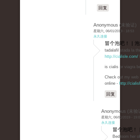
回复
Anonymous (未验证)
星期六, 06/01/2019 - 18:53
永久连接
冒个泡吧！ | 
tadalafil stada la th
http://cialisle.com/
b
is cialis or viagra be
Check out my web s
online -
http://ciali
回复
Anonymous (未验
星期六, 06/01/2019 - 19:
永久连接
冒个泡吧！ 
Bedroom her ob