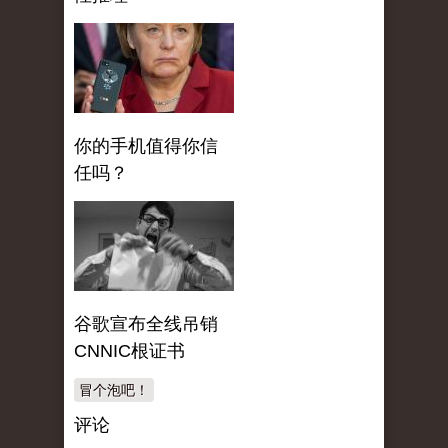
你的手机值得你信
任吗？
谷歌宣布全线吊销
CNNIC根证书
冒个泡吧！
评论