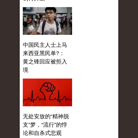
中国民主人士上马
来西亚黑民单?：
黄之锋回应被拒入
境
无处安放的“精神脱
支”梦，“流行”的悖
论和自杀式悲观