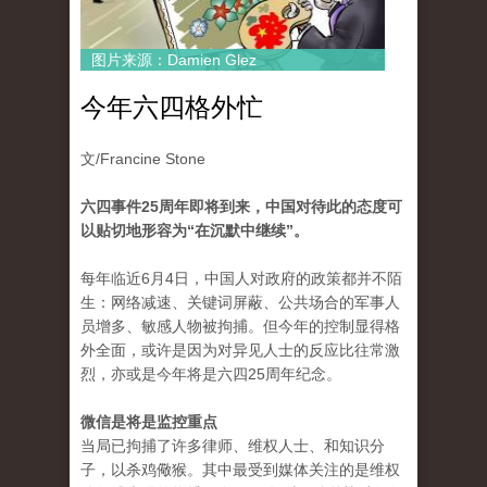
图片来源：Damien Glez
今年六四格外忙
文/Francine Stone
六四事件25周年即将到来，中国对待此的态度可
以贴切地形容为“在沉默中继续”。
每年临近6月4日，中国人对政府的政策都并不陌
生：网络减速、关键词屏蔽、公共场合的军事人
员增多、敏感人物被拘捕。但今年的控制显得格
外全面，或许是因为对异见人士的反应比往常激
烈，亦或是今年将是六四25周年纪念。
微信是将是监控重点
当局已拘捕了许多律师、维权人士、和知识分
子，以杀鸡儆猴。其中最受到媒体关注的是维权