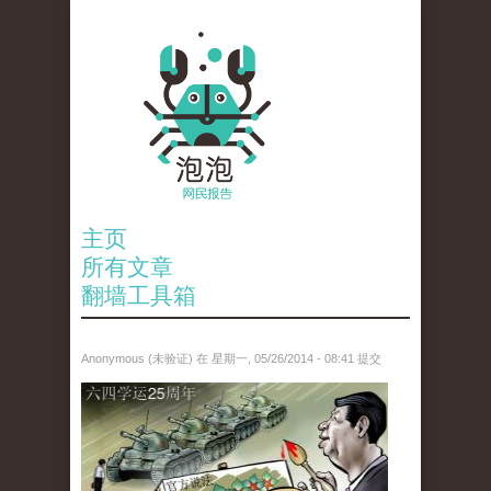
主页
所有文章
翻墙工具箱
Anonymous (未验证)
在 星期一, 05/26/2014 - 08:41 提交
paopao_tiananmen.jpg