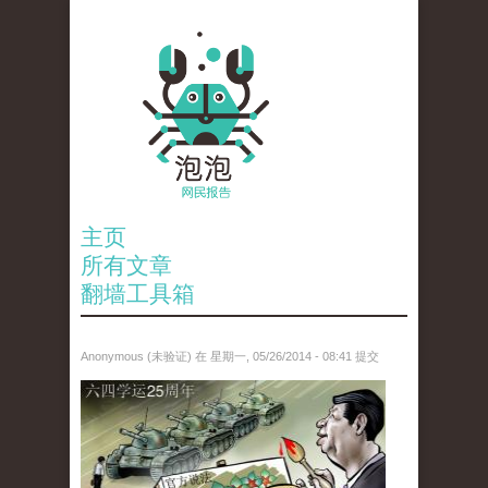
主页
所有文章
翻墙工具箱
Anonymous (未验证)
在 星期一, 05/26/2014 - 08:41 提交
paopao_tiananmen.jpg