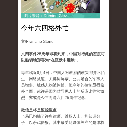
图片来源：Damien Glez
今年六四格外忙
文/Francine Stone
六四事件25周年即将到来，中国对待此的态度可
以贴切地形容为“在沉默中继续”。
每年临近6月4日，中国人对政府的政策都并不陌
生：网络减速、关键词屏蔽、公共场合的军事人
员增多、敏感人物被拘捕。但今年的控制显得格
外全面，或许是因为对异见人士的反应比往常激
烈，亦或是今年将是六四25周年纪念。
微信是将是监控重点
当局已拘捕了许多律师、维权人士、和知识分
子，以杀鸡儆猴。其中最受到媒体关注的是维权