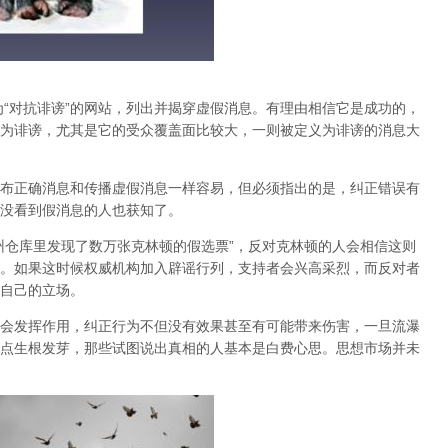
为“对抗诽谤”的网站，列出并揭穿虚假消息。有理由相信它是成功的，
为诽谤，尤其是它的受众覆盖面比较大，一则被定义为诽谤的消息大
布正确消息和传播虚假消息一样容易，但必须指出的是，纠正错误有
没看到假消息的人也获知了。
州仓库里发现了数万张克林顿的假选票”，反对克林顿的人会相信这则
。如果这时候权威机构加入辟谣行列，支持者会兴高采烈，而反对者
自己的立场。
会发挥作用，纠正行为不但没有效果甚至有可能带来伤害，一旦流瀑
点生根发芽，那些试图说出真相的人基本是白费心思。思想市场并未