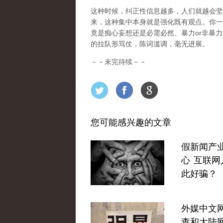
这种时候，纠正性信息越多，人们就越会坚
来，这种集中本身就是强化既有观点。你一
竟是痴心妄想还是必需必然、暴力or非暴
的拉队形骂仗，陈词滥调，毫无进展。
－－未完待续－－
您可能感兴趣的文章
假新闻产
心 互联网
此好骗？
外媒中文
查和大陆