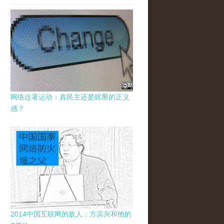
网络连署运动：真民主还是瞎掰的正义
感？
2014中国互联网的敌人：方滨兴和他的