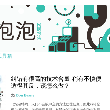
工具箱
纠错有很高的技术含量 稍有不慎便
适得其反，该怎么做？
文/
Don Evans
（泡泡特约）
人们不会以中立的方法处理信息，因此纠错是
极为困难的。很多研究发现，对错误的纠正反而会强化对错