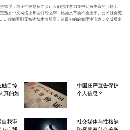
持错误，纠正性信息反而会让人们把注意力集中到有争议的问题上
定熟悉中文网络上那些月经之辩，比如文革会不会重来、公民社会究
力……你能看到无知犹如水涨船高，从最初的貌似理性论述，变成后来
业触目惊
中国庄严宣告保护
人真的如
个人信息？
网自我审
社交媒体与性格缺
网友自我
陷究竟有什么关系