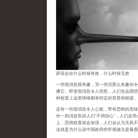
辟谣会在什么时候有效，什么时候无效
一些假消息很有趣，另一些没那么有趣但令
播它。即使假消息令人愤怒，人们也会因愤
种程度上这类情绪都有特定的背景和根据，
还有一些假消息令人心烦，带有恐怖的意味
外一则消息告诉人们“不用担心”，人们反
上，恐惧程度就会加强，人们会认为无风不
这就是为什么说中国政府的常规做法是最愚