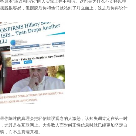
些原本“应该相信它”的人实际上并不相信。这也是为什么不支持以拉
摆脱很容易，但摆脱后你和他们就站到了对立面上，这之后你再说什
果你陈述的真理会把轻信错误观念的人激怒，认知失调肯定在第一时
，尤其是在互联网上。大多数人面对纠正性信息时就已经更加坚定自
确，而不是真理真相。