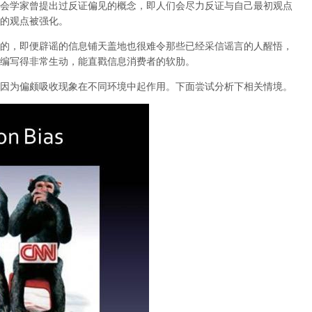
会学家曾提出过反证偏见的概念，即人们会尽力反证与自己最初观点
的观点被强化。
的，即便辟谣的信息铺天盖地也很难令那些已经采信谣言的人醒悟，
编写得非常生动，能直戳信息消费者的软肋。
因为偏颇吸收现象在不同环境中起作用。下面尝试分析下相关情境。