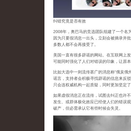
纠错究竟是否有效
2008年，奥巴马的竞选团队组建了一个名
因为只要假消息一出头，立刻会被摘录并批
多数人都不会再接受了。
美国一直有很多辟谣的网站。在互联网上发
可能同时强化了人们对错误的印象，让原本
比如大选中一则流传甚广的消息称“俄亥俄
谣言，支持者会积极寻找辟谣的信息来反驳
只会连权威机构一起质疑，同时更加坚定了
如果虚假消息正在流传，试图去纠正也许不
发生、或群体极化效应已经使人们的错误观
破产，但必需承认它有些时候会失灵。