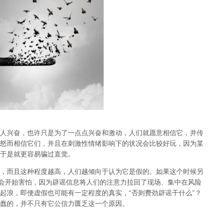
人兴奋，也许只是为了一点点兴奋和激动，人们就愿意相信它，并传
怒而相信它们，并且在刺激性情绪影响下的状况会比较好玩，因为某
于是就更容易骗过直觉。
，而且这种程度越高，人们越倾向于认为它是假的。如果这个时候另
而会开始害怕，因为辟谣信息将人们的注意力拉回了现场、集中在风险
起浪，即便虚假也可能有一定程度的真实，“否则费劲辟谣干什么”？
蠢的，并不只有它公信力匮乏这一个原因。