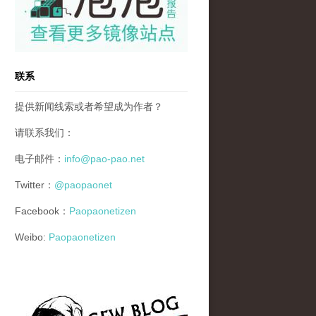
联系
提供新闻线索或者希望成为作者？
请联系我们：
电子邮件：
info@pao-pao.net
Twitter：
@paopaonet
Facebook：
Paopaonetizen
Weibo:
Paopaonetizen
gfw_blog_small.jpg