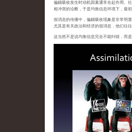
偏颇吸收发生时动机因素通常在起作用。社
相冲突的论断，于是均衡信息环境下，最初
假消息的传播中，偏颇吸收现象是非常明显
尤其是有关政治和经济的假消息，他们往往
这当然不是说均衡信息完全不能纠错，而是