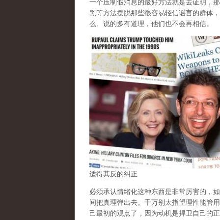
一个压制假消息的最好方法就是去证明，那
黑等方法摆脱那些很容易轻信谣言的群体，
么、说的多有道理，他们也不会再相信。
适得其反的纠正
必须承认情绪化这种东西是非常厉害的，如
间把真理弹出去。千万别太指望理性能管用
己最初的观点了，因为动机是捍卫自己的正