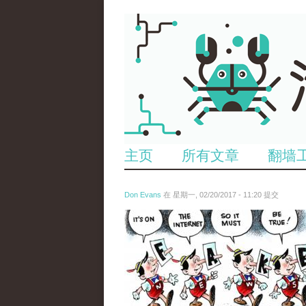
主页
所有文章
翻墙
Don Evans
在 星期一, 02/20/2017 - 11:20 提交
tou_.jpg