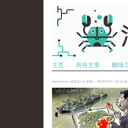
主页
所有文章
翻墙
Anonymous (未验证)
在 星期一, 05/26/2014 - 08:41 
paopao_tiananmen.jpg