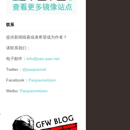
联系
提供新闻线索或者希望成为作者？
请联系我们：
电子邮件：
info@pao-pao.net
Twitter：
@paopaonet
Facebook：
Paopaonetizen
Weibo:
Paopaonetizen
>
gfw_blog_small.jpg