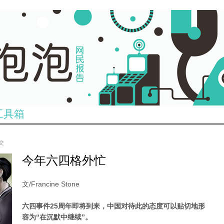
工具箱
提交
今年六四格外忙
文/Francine Stone
六四事件25周年即将到来，中国对待此的态度可以贴切地形
容为“在沉默中继续”。