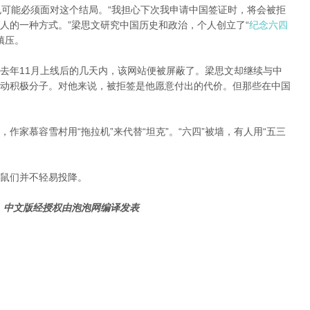
ine)也可能必须面对这个结局。“我担心下次我申请中国签证时，将会被拒
人的一种方式。”梁思文研究中国历史和政治，个人创立了“
纪念六四
镇压。
去年11月上线后的几天内，该网站便被屏蔽了。梁思文却继续与中
动积极分子。对他来说，被拒签是他愿意付出的代价。但那些在中国
作家慕容雪村用“拖拉机”来代替“坦克”。“六四”被墙，有人用“五三
鼠们并不轻易投降。
，中文版经授权由泡泡网编译发表