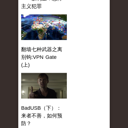
主义犯罪
翻墙七种武器之离
别钩:VPN Gate
(上)
BadUSB（下）：
来者不善，如何预
防？