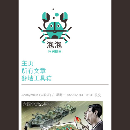
主页
所有文章
翻墙工具箱
Anonymous (未验证)
在 星期一, 05/26/2014 - 08:41 提交
paopao_tiananmen.jpg