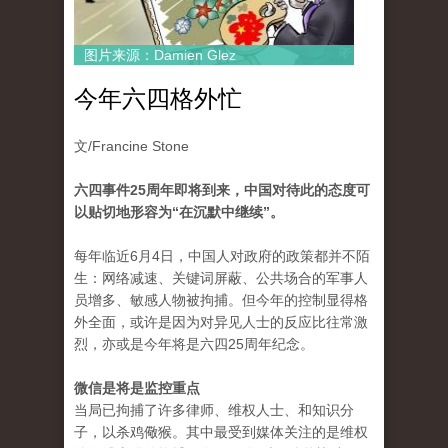
图片来源：Damien Glez
今年六四格外忙
文/Francine Stone
六四事件25周年即将到来，中国对待此的态度可
以贴切地形容为“在沉默中继续”。
每年临近6月4日，中国人对政府的政策都并不陌
生：网络减速、关键词屏蔽、公共场合的军事人
员增多、敏感人物被拘捕。但今年的控制显得格
外全面，或许是因为对异见人士的反应比往常激
烈，亦或是今年将是六四25周年纪念。
微信是将是监控重点
当局已拘捕了许多律师、维权人士、和知识分
子，以杀鸡儆猴。其中最受到媒体关注的是维权