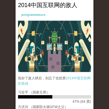
2014中国互联网的敌人
programmeurs
paopao_internet_72dpi_22dec2014-02.png
投好了敌人榜后，别忘了也投票
2014中国互联网
的英雄
习近平 （国家主席）
47% (64 票)
方滨兴 （国家防火墙GFW之父）