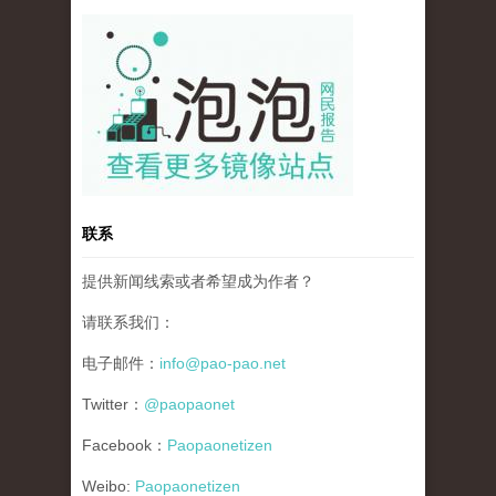
pao-pao-banner-mirror-site-120814.jpg
联系
提供新闻线索或者希望成为作者？
请联系我们：
电子邮件：
info@pao-pao.net
Twitter：
@paopaonet
Facebook：
Paopaonetizen
Weibo:
Paopaonetizen