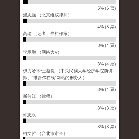
5% (6 票)
浦志强 （北京维权律师）
4% (5 票)
高瑜 （记者、专栏作家）
3% (4 票)
李承鹏 （网络大V）
3% (4 票)
伊力哈木•土赫提 （中央民族大学经济学院前讲
师、“维吾尔在线”网站的创办人）
3% (4 票)
斯伟江 （律师）
3% (3 票)
许志永
3% (3 票)
柯文哲 （台北市市长）