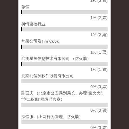
2% (3 票)
微信
1% (2 票)
舆情监控行业
1% (2 票)
苹果公司及Tim Cook
1% (1 票)
启明星辰信息技术有限公司 （防火墙）
1% (1 票)
北京北信源软件股份有限公司
0% (0 票)
陈国庆 （北京市公安局副局长，办理“秦火火”、
“立二拆四”网络谣言案）
0% (0 票)
深信服 （上网行为管理、防火墙）
0% (0 票)