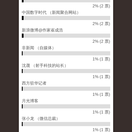
2% (2 票)
中国数字时代 （新闻聚合网站）
2% (2 票)
新浪微博@作家崔成浩
2% (2 票)
非新闻 （自媒体）
1% (1 票)
沈晟 （射手科技的站长）
1% (1 票)
西方驻华记者
1% (1 票)
月光博客
1% (1 票)
张小龙 （微信总裁）
1% (1 票)