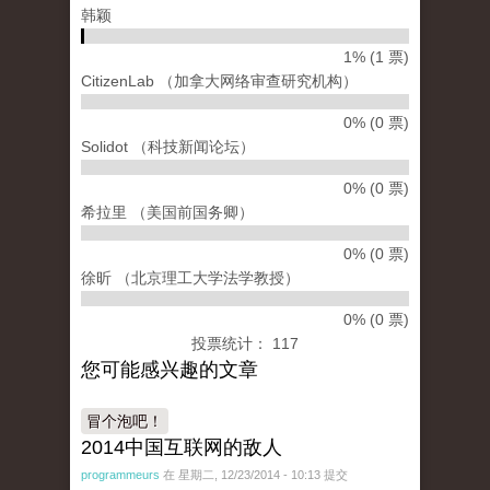
韩颖
1% (1 票)
CitizenLab （加拿大网络审查研究机构）
0% (0 票)
Solidot （科技新闻论坛）
0% (0 票)
希拉里 （美国前国务卿）
0% (0 票)
徐昕 （北京理工大学法学教授）
0% (0 票)
投票统计： 117
您可能感兴趣的文章
冒个泡吧！
2014中国互联网的敌人
programmeurs
在 星期二, 12/23/2014 - 10:13 提交