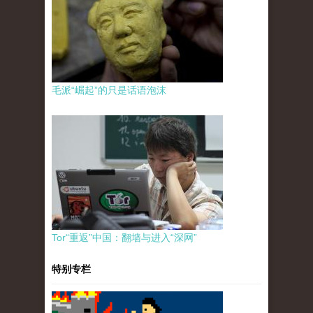
毛派“崛起”的只是话语泡沫
Tor“重返”中国：翻墙与进入“深网”
特别专栏