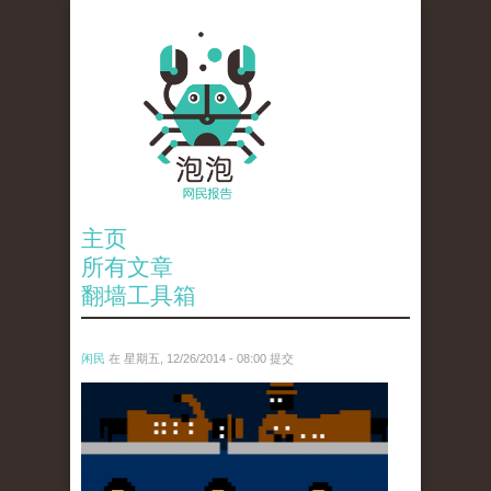
主页
所有文章
翻墙工具箱
闲民
在 星期五, 12/26/2014 - 08:00 提交
surveillance2_1.png