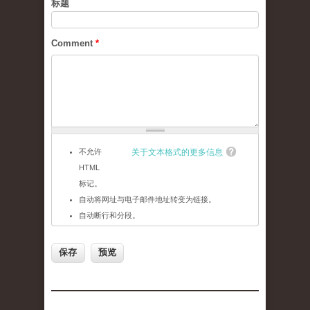
标题
Comment
*
不允许
关于文本格式的更多信息
HTML
标记。
自动将网址与电子邮件地址转变为链接。
自动断行和分段。