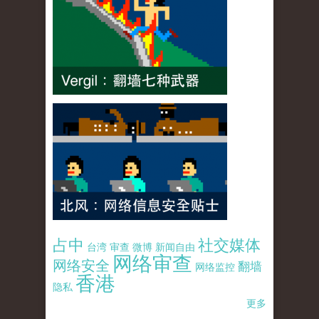
占中
社交媒体
台湾
审查
微博
新闻自由
网络审查
网络安全
翻墙
网络监控
香港
隐私
更多