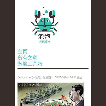
主页
所有文章
翻墙工具箱
Anonymous (未验证)
在 星期一, 05/26/2014 - 08:41 提交
paopao_tiananmen.jpg