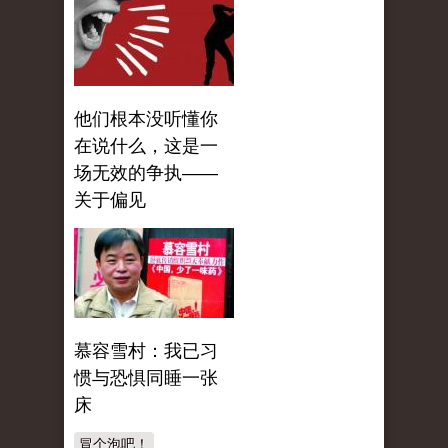
他们根本没听懂你
在说什么，这是一
场无效的争执——
关于偏见
慕容雪村：我已习
惯与恐惧同睡一张
床
冒个泡吧！