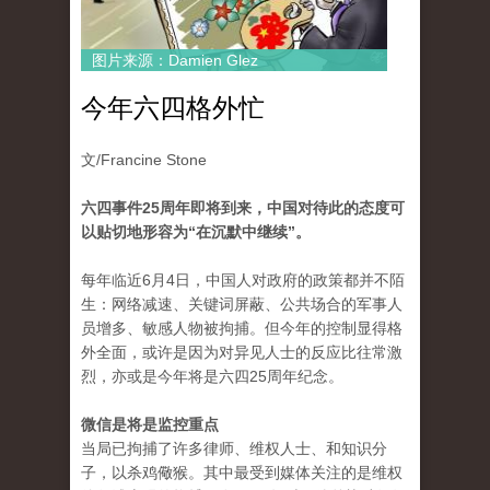
图片来源：Damien Glez
今年六四格外忙
文/Francine Stone
六四事件25周年即将到来，中国对待此的态度可
以贴切地形容为“在沉默中继续”。
每年临近6月4日，中国人对政府的政策都并不陌
生：网络减速、关键词屏蔽、公共场合的军事人
员增多、敏感人物被拘捕。但今年的控制显得格
外全面，或许是因为对异见人士的反应比往常激
烈，亦或是今年将是六四25周年纪念。
微信是将是监控重点
当局已拘捕了许多律师、维权人士、和知识分
子，以杀鸡儆猴。其中最受到媒体关注的是维权