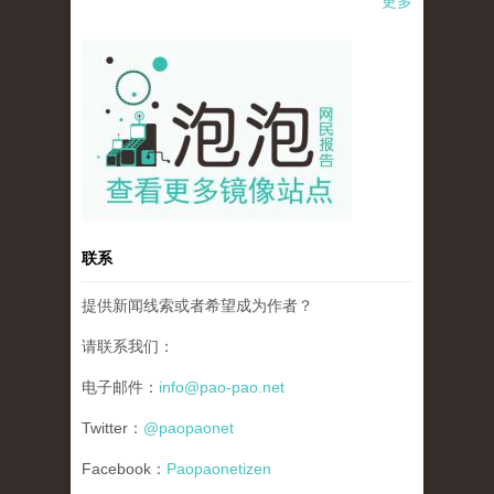
更多
pao-pao-banner-mirror-site-120814.jpg
联系
提供新闻线索或者希望成为作者？
请联系我们：
电子邮件：
info@pao-pao.net
Twitter：
@paopaonet
Facebook：
Paopaonetizen