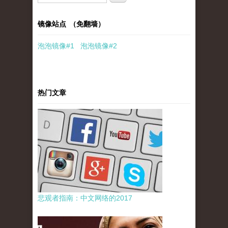
镜像站点 （免翻墙）
泡泡
镜像
#1
泡泡
镜像#2
热门文章
悲观者指南：中文网络的2017