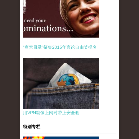
“查禁目录”征集2015年言论自由奖提名
用VPN就像上网时带上安全套
特别专栏