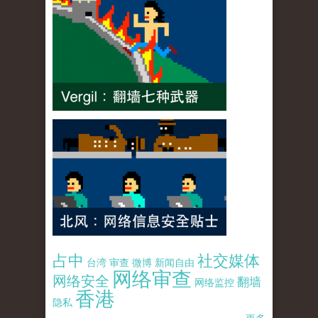
占中
社交媒体
台湾
审查
微博
新闻自由
网络审查
网络安全
翻墙
网络监控
香港
隐私