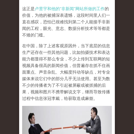
这正是
卢昱宇和他的“非新闻”网站所做的工作
的
价值，为他的被捕深表遗憾，这段时间里人们一
直在感叹，恐怕已很难找到第二个人能接手非新
闻的工程，眼光、意志、数据分析技术等等都是
不矮的门槛。
在中国，除了上述客观原因外，当下底层的信息
生产还存在一些其他问题，比如拍摄技术和表达
能力都显得不那么专业，不少上传到互联网的短
视频具备很高的新闻价值，但普遍存在抓不住画
面重点、声音杂乱、大幅度抖动等缺点，对专业
媒体来说它们中的部分几乎无法使用。甚至为数
不少的传播者为了不引起被屏蔽或被抓捕的后
果，视频和图片不携带解说文字，继而导致传播
过程中信息张冠李戴，给获取造成麻烦。