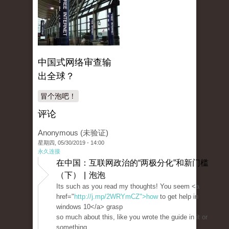
中国式网络审查输
出全球？
冒个泡吧！
评论
Anonymous (未验证)
星期四, 05/30/2019 - 14:00
永久连接
在中国：互联网政治的“两极分化”和新门槛
（下） | 泡泡
Its such as you read my thoughts! You seem <a
href="
http://j.mp/2WRYmCZ">how
to get help in
windows 10</a> grasp
so much about this, like you wrote the guide in it or
something.