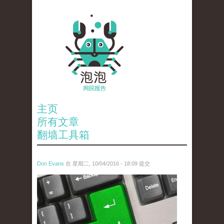
主页
所有文章
翻墙工具箱
Don Evans
在 星期二, 10/04/2016 - 18:09 提交
tou_xia_.jpg