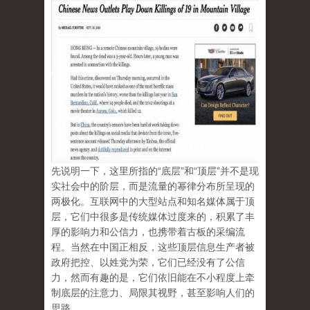
先说明一下，这里所指的“底层”和“顶层”并不是现
实社会中的阶层，而是流量的幂律分布所呈现的
两极化。互联网中的大型站点和知名媒体属于顶
层，它们中很多是传统媒体过度来的，积累了丰
厚的影响力和公信力，也携带着古板的采编流
程。当然在中国正相反，这些顶层信息生产者被
政府把控、以姓党为荣，它们已经没有了公信
力，然而有趣的是，它们依旧能在不小程度上牵
制底层的注意力、局限其视野，甚至影响人们的
思路。