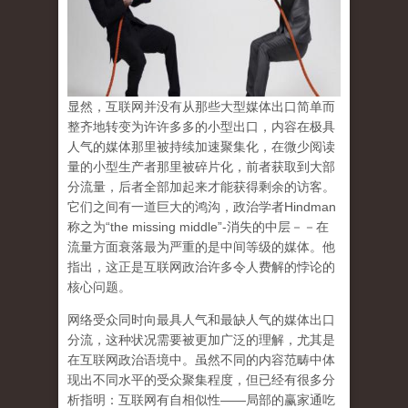
显然，互联网并没有从那些大型媒体出口简单而
整齐地转变为许许多多的小型出口，内容在极具
人气的媒体那里被持续加速聚集化，在微少阅读
量的小型生产者那里被碎片化，前者获取到大部
分流量，后者全部加起来才能获得剩余的访客。
它们之间有一道巨大的鸿沟，政治学者Hindman
称之为“the missing middle”-消失的中层－－在
流量方面衰落最为严重的是中间等级的媒体。他
指出，这正是互联网政治许多令人费解的悖论的
核心问题。
网络受众同时向最具人气和最缺人气的媒体出口
分流，这种状况需要被更加广泛的理解，尤其是
在互联网政治语境中。虽然不同的内容范畴中体
现出不同水平的受众聚集程度，但已经有很多分
析指明：互联网有自相似性——局部的赢家通吃