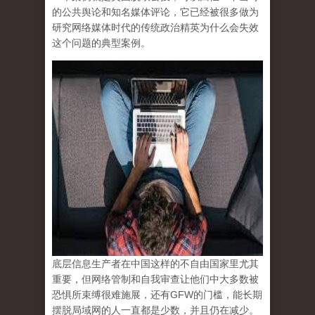
的公共舆论和知名媒体评论，它已经被很多做为
研究网络媒体时代的传统政治精英为什么会失效
这个问题的典型案例。
底层信息生产者在中国这样的不自由国家里尤其
重要，但网络管制和自我审查让他们中大多数被
恐惧所束缚很难施展，还有GFW的门槛，能长期
摆脱局域网的人一直都是少数，并且仍在减少。