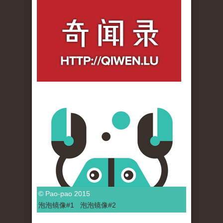
qiwenlu_logo.jpg
© Pao-pao 2015
泡泡
镜像
#1
泡泡
镜像#2