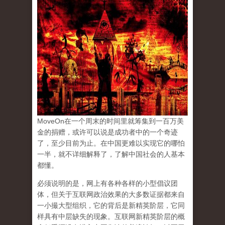
MoveOn在一个周末的时间里就筹集到一百万美
金的捐赠，或许可以说是成功者中的一个奇迹
了，至少目前为止。在中国更难以实现它的哪怕
一半，就不详细解释了，了解中国社会的人基本
都懂。
必须说明的是，网上有各种各样的小型倡议团
体，但关于互联网政治效果的大多数证据都来自
一小撮大型组织，它的背后是新精英阶层，它同
样具有中层缺失的现象。互联网新精英阶层的概