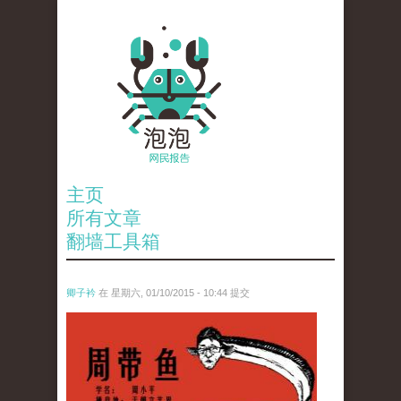
主页
所有文章
翻墙工具箱
卿子衿
在 星期六, 01/10/2015 - 10:44 提交
wen_tou_tu_.jpg