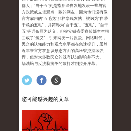
群人；“自干五”则是指那些自发地发表一些与官
方政策或立场观点一致的网友，因为他们没有像
官方雇用的“五毛党”那样拿钱发帖，被讽为“自带
干粮的五毛”，并简称为“自干五”。“五毛”、“自干
五”等词条原为贬义，但被安徽省委宣传部生生扭
曲成了“褒义”，引来网友一片反驳。网络时代，
民众的认知能力和观念水平都在急速提升，虽然
近年来官方在意识形态方面的高压管控持续强
悍，但对大多数民众的既有认知影响并不大。一
场洗脑与反洗脑抗争的散打才刚拉开序幕。
您可能感兴趣的文章