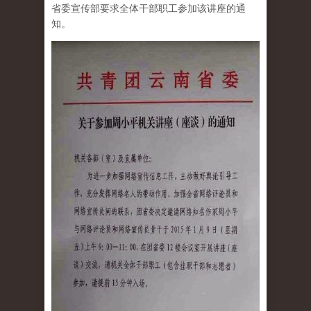
省委宣传部要求全体干部职工参加该讲座的通
知。
tu_xuan_chuan_bu_yao_qiu_quan_ti_can_jia_