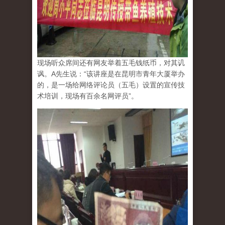
现场听众席间还有网友举着五毛钱纸币，对其讥
讽。A先生说：“该讲座是在昆明市青年大厦举办
的，是一场给网络评论员（五毛）设置的宣传技
术培训，现场有百余名网评员”。