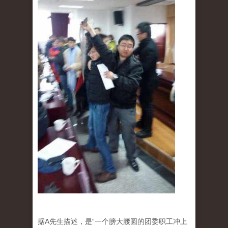
据A先生描述，是“一个膀大腰圆的团委职工冲上