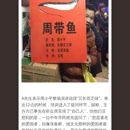
A先生表示周小平整场演讲说得“冗长而乏味”。将
近12点的时候，培训进入了提问环节，据称，主
办方已事先在听众席安排了“自己人”，但他们没
想到的是，一位中年市民抢先提问了：“您是著名
的爱国者，但像张春桥、姚文元那样的爱国者最