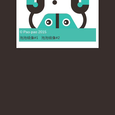
© Pao-pao 2015
泡泡
镜像
#1
泡泡
镜像#2