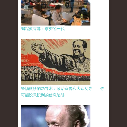
编程救香港：求变的一代
警惕微妙的劝导术：政治宣传和大众劝导——你
可能没意识到的信息陷阱