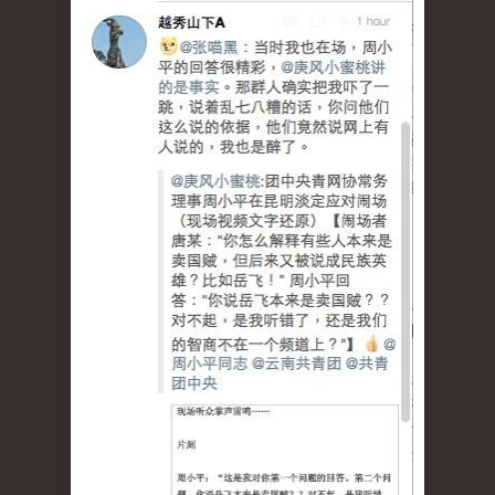
tu_5.jpg