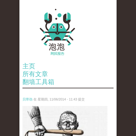
主页
所有文章
翻墙工具箱
贝带劲
在 星期四, 11/06/2014 - 11:43 提交
wen_tou_tu_.jpg