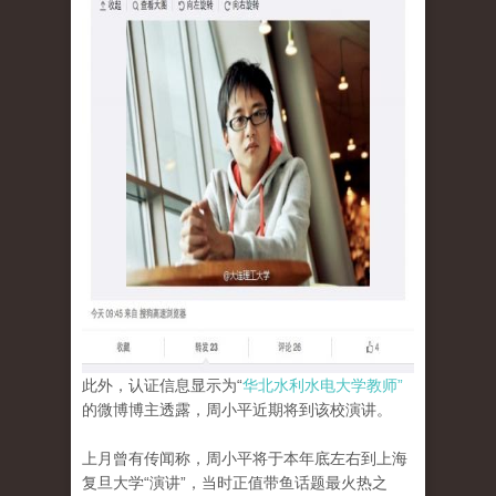
此外，认证信息显示为“
华北水利水电大学教师”
的微博博主透露，周小平近期将到该校演讲。
上月曾有传闻称，周小平将于本年底左右到上海
复旦大学“演讲”，当时正值带鱼话题最火热之