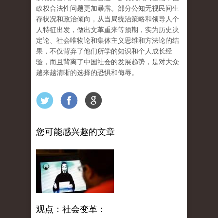
政权合法性问题更加暴露。部分公知无视民间生
存状况和政治倾向，从当局统治策略和领导人个
人特征出发，做出文革重来等预期，实为历史决
定论、社会唯物论和集体主义思维和方法论的结
果，不仅背弃了他们所学的知识和个人成长经
验，而且背离了中国社会的发展趋势，是对大众
越来越清晰的选择的恐惧和侮辱。
您可能感兴趣的文章
观点：社会变革：