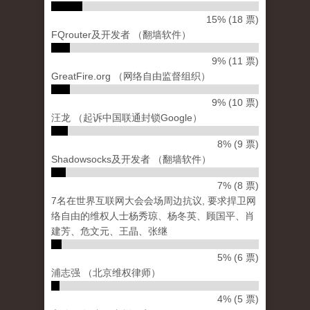
15% (18 票)
FQrouter及开发者 （翻墙软件）
9% (11 票)
GreatFire.org （网络自由监督组织）
9% (10 票)
汪龙 （起诉中国联通封锁Google）
8% (9 票)
Shadowsocks及开发者 （翻墙软件）
7% (8 票)
7名在世界互联网大会会场周边抗议, 要求捍卫网
络自由的维权人士杨秀琼、杨冬英、顾国平、肖
建芳、危文元、王晶、张继
5% (6 票)
浦志强 （北京维权律师）
4% (5 票)