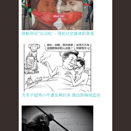
跟帖评论“法治化”：强化社交媒体的衰落
方舟子驳周小平遭全网封杀 微信群聊现监控