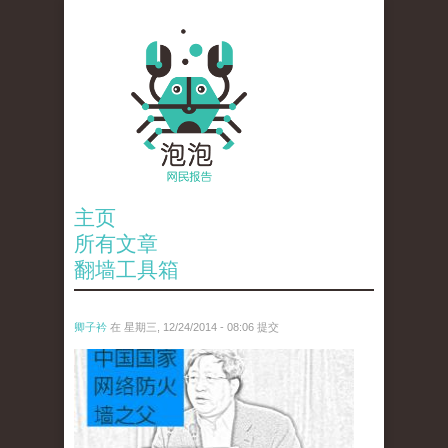
主页
所有文章
翻墙工具箱
卿子衿
在 星期三, 12/24/2014 - 08:06 提交
1.jpg