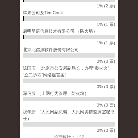
1% (2 票)
苹果公司及Tim Cook
1% (1 票)
启明星辰信息技术有限公司 （防火墙）
1% (1 票)
北京北信源软件股份有限公司
0% (0 票)
陈国庆 （北京市公安局副局长，办理“秦火火”、
“立二拆四”网络谣言案）
0% (0 票)
深信服 （上网行为管理、防火墙）
0% (0 票)
祝华新 （人民网副总编、人民网舆情监测室秘书
长）
0% (0 票)
投票统计： 137