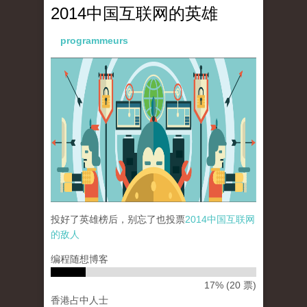
2014中国互联网的英雄
programmeurs
paopao_internet_72dpi_22dec2014-01.png
投好了英雄榜后，别忘了也投票
2014中国互联网
的敌人
编程随想博客
17% (20 票)
香港占中人士