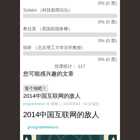
0% (0 票)
Solidot （科技新闻论坛）
0% (0 票)
希拉里 （美国前国务卿）
0% (0 票)
徐昕 （北京理工大学法学教授）
0% (0 票)
投票统计： 117
您可能感兴趣的文章
冒个泡吧！
2014中国互联网的敌人
programmeurs
在 星期二, 12/23/2014 - 10:13 提交
2014中国互联网的敌人
programmeurs
paopao_internet_72dpi_22dec2014-02.png