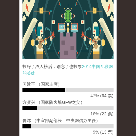
投好了敌人榜后，别忘了也投票
2014中国互联网
的英雄
习近平 （国家主席）
47% (64 票)
方滨兴 （国家防火墙GFW之父）
16% (22 票)
鲁炜 （中宣部副部长、中央网信办主任）
9% (13 票)