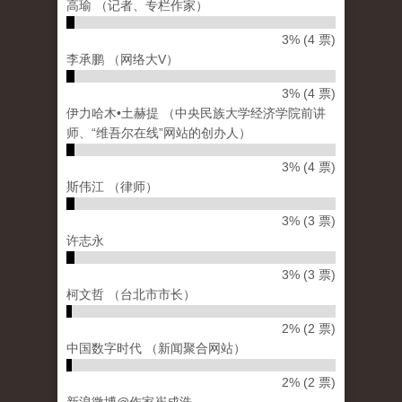
高瑜 （记者、专栏作家）
3% (4 票)
李承鹏 （网络大V）
3% (4 票)
伊力哈木•土赫提 （中央民族大学经济学院前讲
师、“维吾尔在线”网站的创办人）
3% (4 票)
斯伟江 （律师）
3% (3 票)
许志永
3% (3 票)
柯文哲 （台北市市长）
2% (2 票)
中国数字时代 （新闻聚合网站）
2% (2 票)