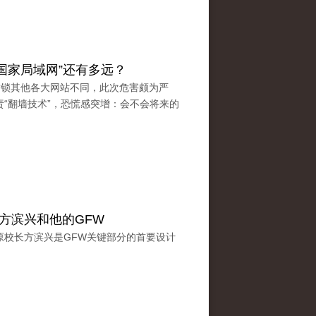
“国家局域网”还有多远？
与封锁其他各大网站不同，此次危害颇为严
“翻墙技术”，恐慌感突增：会不会将来的
：方滨兴和他的GFW
原校长方滨兴是GFW关键部分的首要设计