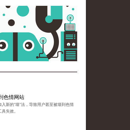
”到色情网站
入新的“墙”法，导致用户甚至被墙到色情
工具失效。