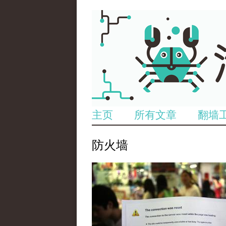
主页
所有文章
翻墙
防火墙