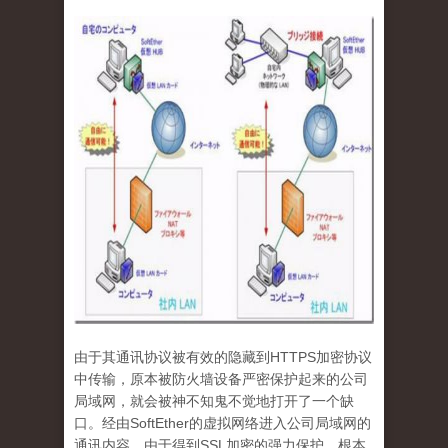
由于其通讯协议被有效的隐藏到
HTTPS
加密协议
中传输，原本被防火墙设备严密保护起来的公司
局域网，就会被神不知鬼不觉地打开了一个缺
口。经由
SoftEther
的虚拟网络进入公司局域网的
通讯内容，由于得到
SSL
加密的强力保护，根本