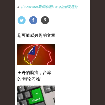
4.
由SoftEther看網際網路未來的紛亂趨勢
您可能感兴趣的文章
王丹的脑瘤，台湾
的“舆论刁难”