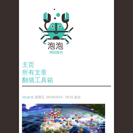
主页
所有文章
翻墙工具箱
Vergil
在 星期五, 04/18/2014 - 09:31 提交
ev.owa7_.jpg