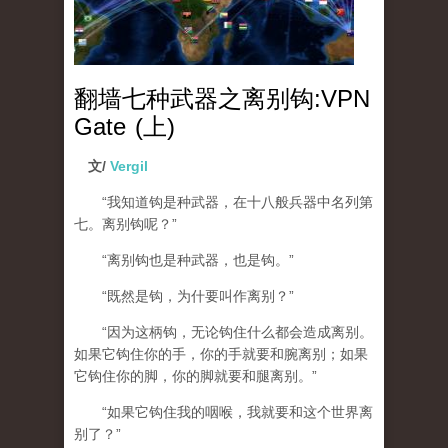
翻墙七种武器之离别钩:VPN
Gate (上)
文/
Vergil
“我知道钩是种武器，在十八般兵器中名列第
七。离别钩呢？”
“离别钩也是种武器，也是钩。”
“既然是钩，为什要叫作离别？”
“因为这柄钩，无论钩住什么都会造成离别。
如果它钩住你的手，你的手就要和腕离别；如果
它钩住你的脚，你的脚就要和腿离别。”
“如果它钩住我的咽喉，我就要和这个世界离
别了？”