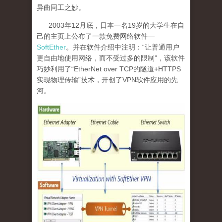
异曲同工之妙。
2003
年
12
月底，日本一名
19
岁的大学生在自
己的主页上公布了一款免费网络软件—
SoftEther
。并在软件介绍中注明：“让普通用户
更自由地使用网络，而不受过多的限制”，该软件
巧妙利用了“
EtherNet over TCP
的隧道
+HTTPS
实现物理传输”技术，开创了
VPN
软件应用的先
河。