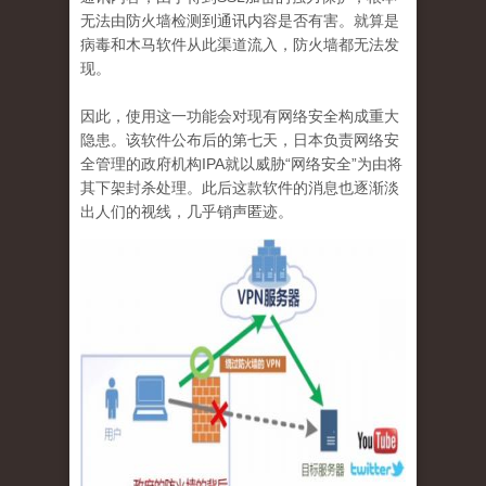
无法由防火墙检测到通讯内容是否有害。就算是
病毒和木马软件从此渠道流入，防火墙都无法发
现。
因此，使用这一功能会对现有网络安全构成重大
隐患。该软件公布后的第七天，日本负责网络安
全管理的政府机构
IPA
就以威胁“网络安全”为由将
其下架封杀处理。此后这款软件的消息也逐渐淡
出人们的视线，几乎销声匿迹。