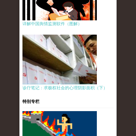
详解中国舆情监测软件（图解）
诊疗笔记：求极权社会的心理阴影面积（下）
特别专栏