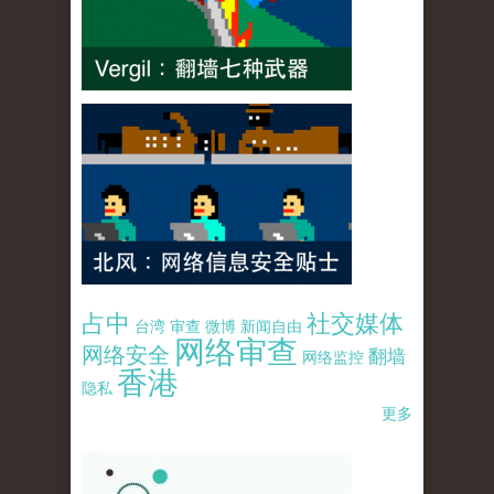
占中
社交媒体
台湾
审查
微博
新闻自由
网络审查
网络安全
翻墙
网络监控
香港
隐私
更多
pao-pao-banner-mirror-site-120814.jpg