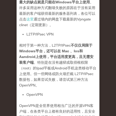
最大的缺点就是只能在Windows平台上使用
。
许多采用这种方式翻墙失败的原因在于没有采用
最新的客户端获得最新的服务器列表，各位可以
点击
这里
通过墙内的网盘下载最新的Vpngate
clinet（定期更新）。
L2TP/IPsec VPN
相对于第一种方法，L2TP/IPsec
不仅仅局限于
Windows平台，还可以在 Mac 、Ios和
Aandroid上使用，平台适用度更高，且无需安
装客户端
。特别是在没有越狱或取得根权限
（root）的Ipad平板或Android手机这类移动平台
上使用。但一些网络或防火墙拦截 L2TP/IPsec
数据包，如果尝试失败，请尝试第三种方法
OpenVPN。
OpenVPN
OpenVPN是全世界使用相当广泛的开源VPN客
户端，在各类平台上都有良好的适用性，且安全