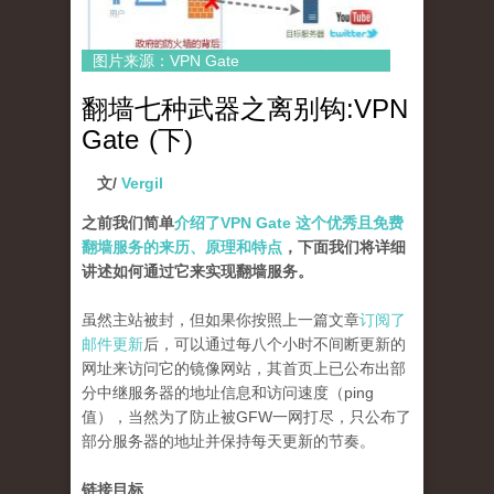
图片来源：VPN Gate
翻墙七种武器之离别钩:VPN
Gate (下)
文/
Vergil
之前我们简单
介绍了VPN Gate 这个优秀且免费
翻墙服务的来历、原理和特点
，下面我们将详细
讲述如何通过它来实现翻墙服务。
虽然主站被封，但如果你按照上一篇文章
订阅了
邮件更新
后，可以通过每八个小时不间断更新的
网址来访问它的镜像网站，其首页上已公布出部
分中继服务器的地址信息和访问速度（ping
值），当然为了防止被GFW一网打尽，只公布了
部分服务器的地址并保持每天更新的节奏。
链接目标