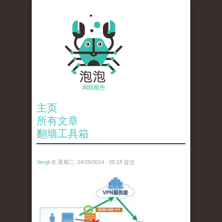
主页
所有文章
翻墙工具箱
Vergil
在 星期二, 04/29/2014 - 05:18 提交
vpngate.jpg