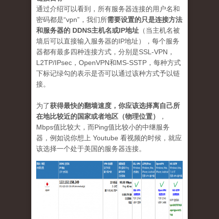
通过介绍可以看到，所有服务器连接的用户名和
密码都是“vpn”，我们所
需要设置的只是连接方法
和服务器的 DDNS主机名或IP地址
（当主机名被
墙后可以直接输入服务器的IP地址），每个服务
器都有最多四种连接方式，分别是SSL-VPN，
L2TP/IPsec，OpenVPN和MS-SSTP，每种方式
下标记绿勾的表示是否可以通过该种方式予以链
接。
为了
获得最快的翻墙速度，你应该选择离自己所
在地比较近的国家或者地区（物理位置）
，
Mbps值比较大，而Ping值比较小的中继服务
器，例如说你想上 Youtube 看视频的时候，就应
该选择一个处于美国的服务器连接。