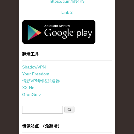
https://tr.im/hN4K9
Link 2
standard-icon-googleplay-app-store.png
翻墙工具
ShadowVPN
Your Freedom
倩影VPN网络加速器
XX-Net
GranGorz
搜索表单
搜索
镜像站点 （免翻墙）