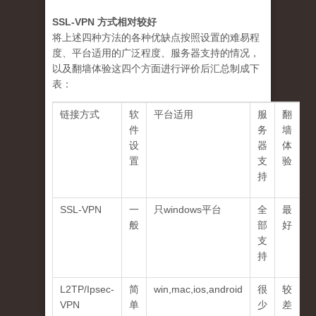
SSL-VPN 方式相对较好
将上述四种方法的各种优缺点按照设置的难易程
度、平台适用的广泛程度、服务器支持的情况，
以及翻墙体验这四个方面进行评价后汇总制成下
表：
链接方式
软
平台适用
服
翻
件
务
墙
设
器
体
置
支
验
持
SSL-VPN
一
只windows平台
全
最
般
部
好
支
持
L2TP/Ipsec-
简
win,mac,ios,android
很
较
VPN
单
少
差