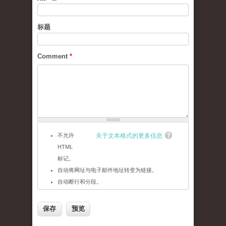
标题
Comment
*
不允许
关于文本格式的更多信息
HTML
标记。
自动将网址与电子邮件地址转变为链接。
自动断行和分段。