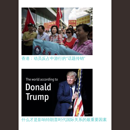
香港：动员反占中游行的“话题传销”
什么才是影响特朗普时代国际关系的最重要因素