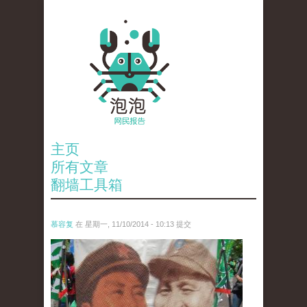
主页
所有文章
翻墙工具箱
慕容复
在 星期一, 11/10/2014 - 10:13 提交
1388095637_b63523c851_z.jpg