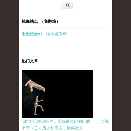
搜索表单
搜索
镜像站点 （免翻墙）
泡泡
镜像
#1
泡泡
镜像#2
热门文章
“冰河”已在你心里，这就是他们的目的 —— 监视
之恶（三）历史和现实，拆穿谎言