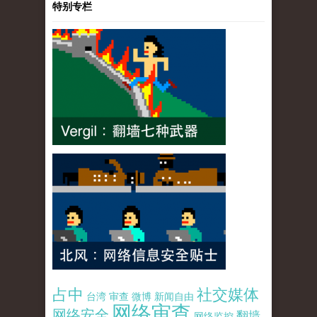
特别专栏
占中
社交媒体
台湾
审查
微博
新闻自由
网络审查
网络安全
翻墙
网络监控