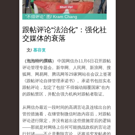
“不得评论” 图/ Kram Chang
跟帖评论“法治化”：强化社
交媒体的衰落
文/
慕容复
（泡泡特约撰稿）
中国网信办11月6日召开跟帖
评论管理专题会。新华网、人民网、新浪网、搜
狐网、网易网、腾讯网等29家网站在会议上签署
《跟帖评论自律管理承诺书》。承诺书包括实名
跟帖评论，划定了包括“不得煽动颠覆国家”在内
的跟帖禁区，并配合强力机构对跟帖者取证。
从网信办最近一段时间的高调言论及连续出台的
管控措施看，在继管制微信时政内容后，对跟帖
评论进行限定，并没有超出这些措施背后的逻辑
——那就是对网络上任何可能挑战政权的言论进
行封堵——不止是删除言论，还将追究发帖者的