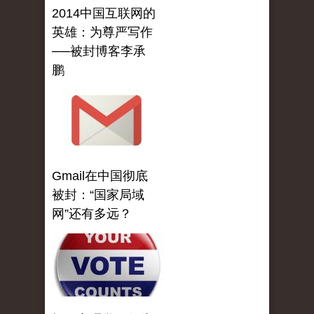
2014中国互联网的
英雄：为尊严写作
──被封博客李承
鹏
Gmail在中国彻底
被封：“国家局域
网”还有多远？