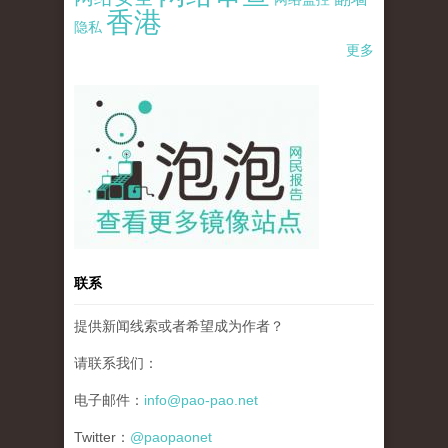
香港
隐私
更多
pao-pao-banner-mirror-site-120814.jpg
联系
提供新闻线索或者希望成为作者？
请联系我们：
电子邮件：
info@pao-pao.net
Twitter：
@paopaonet