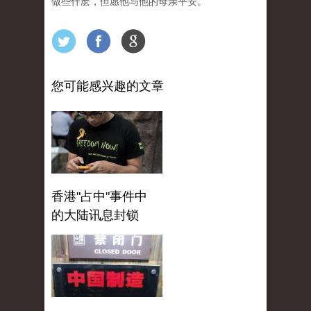
做些什麽，但愿他与他的母亲平安。
您可能感兴趣的文章
香港"占中"事件中
的大陆讯息封锁