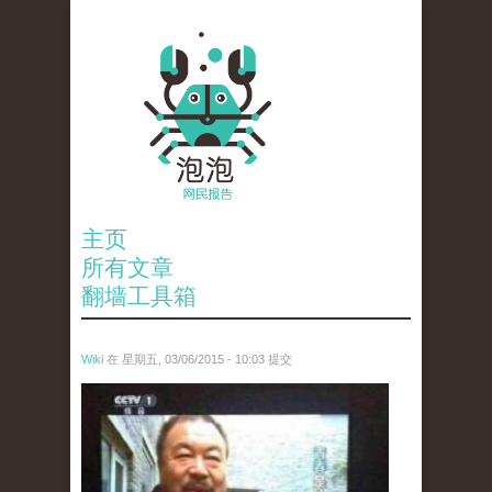
主页
所有文章
翻墙工具箱
Wiki
在 星期五, 03/06/2015 - 10:03 提交
ai_wei_wei_.jpg