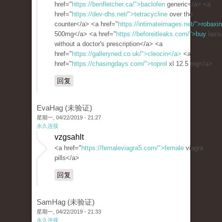
href="
https://benfletcher.ca/">baclofen
generic</a> <a
href="
https://dev-dhs.net/">tetracycline
over the
counter</a> <a href="
https://intimateimages.net/">robaxin
500mg</a> <a href="
https://beforeitleaks.com/">buy
lasix
without a doctor's prescription</a> <a
href="
https://galleryned.co.uk/">cleocin</a>
<a
href="
https://chasingdays.com/">toprol
xl 12.5 mg</a>
回复
EvaHag (未验证)
星期一, 04/22/2019 - 21:27
永久连接
vzgsahlt
<a href="
https://femaleviagra5.com/">female
viagra
pills</a>
回复
SamHag (未验证)
星期一, 04/22/2019 - 21:33
永久连接