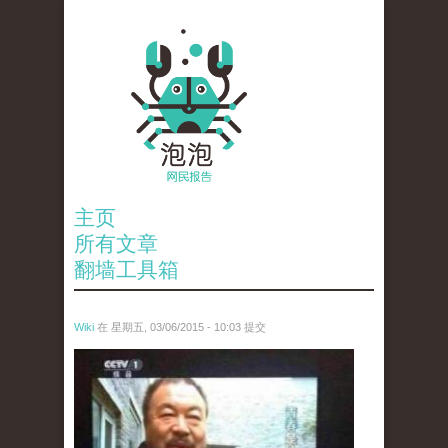
主页
所有文章
翻墙工具箱
Wiki
在 星期五, 03/06/2015 - 10:03 提交
ai_wei_wei_.jpg