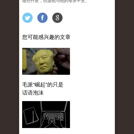
做些什麽，但愿他与他的母亲平安。
您可能感兴趣的文章
毛派“崛起”的只是
话语泡沫