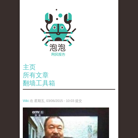
主页
所有文章
翻墙工具箱
Wiki
在 星期五, 03/06/2015 - 10:03 提交
ai_wei_wei_.jpg