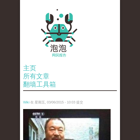
主页
所有文章
翻墙工具箱
Wiki
在 星期五, 03/06/2015 - 10:03 提交
ai_wei_wei_.jpg