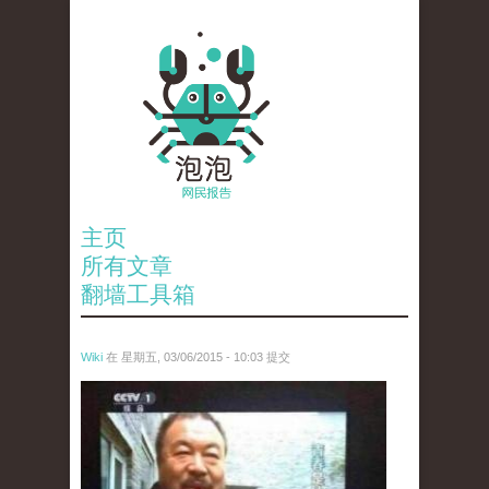
主页
所有文章
翻墙工具箱
Wiki
在 星期五, 03/06/2015 - 10:03 提交
ai_wei_wei_.jpg