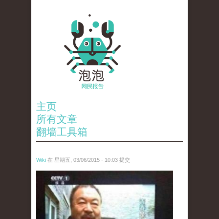
主页
所有文章
翻墙工具箱
Wiki
在 星期五, 03/06/2015 - 10:03 提交
ai_wei_wei_.jpg