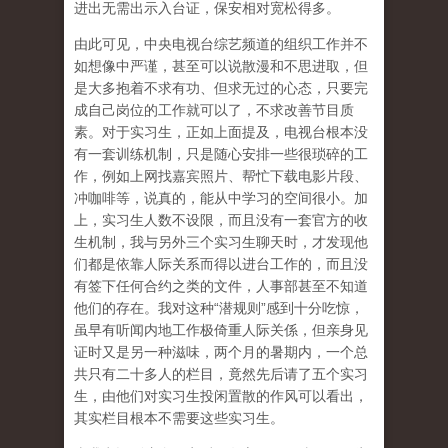
进出无需出示入台证，保安相对宽松得多。
由此可见，中央电视台综艺频道的组织工作并不
如想像中严谨，甚至可以说散漫和不思进取，但
是大多抱着不求有功、但求无过的心态，只要完
成自己岗位的工作就可以了，不求改善节目质
素。对于实习生，正如上面提及，电视台根本没
有一套训练机制，只是随心安排一些很琐碎的工
作，例如上网找嘉宾照片、帮忙下载电影片段、
冲咖啡等，说真的，能从中学习的空间很小。加
上，实习生人数不设限，而且没有一套官方的收
生机制，我与另外三个实习生聊天时，才发现他
们都是依靠人际关系而得以进台工作的，而且没
有签下任何合约之类的文件，人事部甚至不知道
他们的存在。我对这种“潜规则”感到十分吃惊，
虽早有听闻内地工作极倚重人际关係，但亲身见
证时又是另一种滋味，两个月的暑期内，一个总
共只有二十多人的栏目，竟然先后请了五个实习
生，由他们对实习生投闲置散的作风可以看出，
其实栏目根本不需要这些实习生。