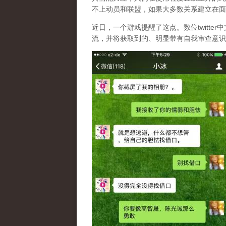
不上动员和联盟，如果大多数关系建立在面
近日，一个游戏提醒了这点。数位twitt
流，并将获取到的、明显带有自我审查意识