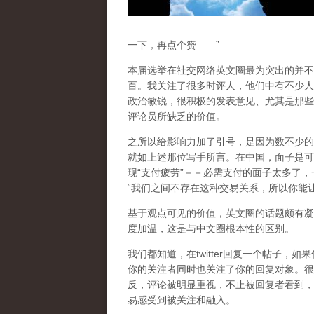
一下，再点个赞……”
本届选举在社交网络英文圈最为突出的并不
百。我关注了很多时评人，他们中有不少人
政治敏锐，很积极的发表意见、尤其是那些
评论员所缺乏的价值。
之所以给影响力加了引号，是因为数不少的
就如上述那位写手所言。在中国，面子是可
现“支付疲劳”－－必需支付的面子太多了
“我们之间不存在这种交易关系，所以你能
基于观点可见的价值，英文圈的话题颇有凝
度加温，这是与中文圈根本性的区别。
我们都知道，在twitter回复一个帖子
你的关注者同时也关注了你的回复对象。很
反，评论被明显重视，不止被回复者看到，
易感受到被关注和融入。