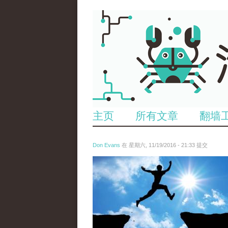
主页
所有文章
翻墙
Don Evans
在 星期六, 11/19/2016 - 21:33 提交
tou_2.jpg