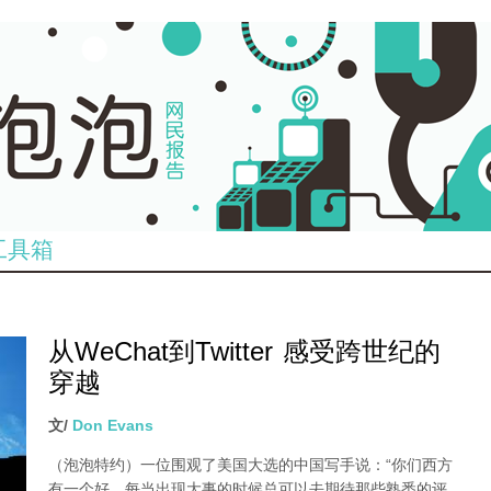
工具箱
从WeChat到Twitter 感受跨世纪的
穿越
文/
Don Evans
（泡泡特约）
一位围观了美国大选的中国写手说：“你们西方
有一个好，每当出现大事的时候总可以去期待那些熟悉的评