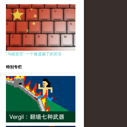
“乌镇宣言” 一个被遗漏了的笑话
特别专栏