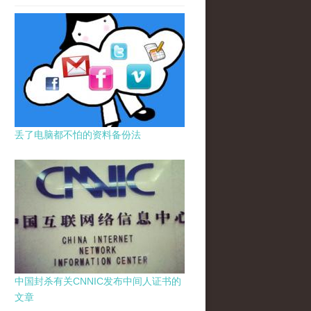
丢了电脑都不怕的资料备份法
中国封杀有关CNNIC发布中间人证书的
文章