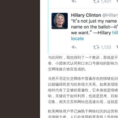
与此同时，我也得到了一个教训，那就是不
卷、小团体式认同和口水口号驱动的影响力
交网络媒介效应造成的。
当然不否定社交网络中普遍存在的情绪化问
以能骗得民意与此有很大关系。如果发现惊
络时代有了足够的普遍性，它本身就是情绪
响，关键在于如何利用，也就是思考、目标
召集，相关主页和网站也迅速出现，这就是
欧美网络用户早已娴熟于网络社区的运营和
共情能力差，人们在使用程度直线上升的纯