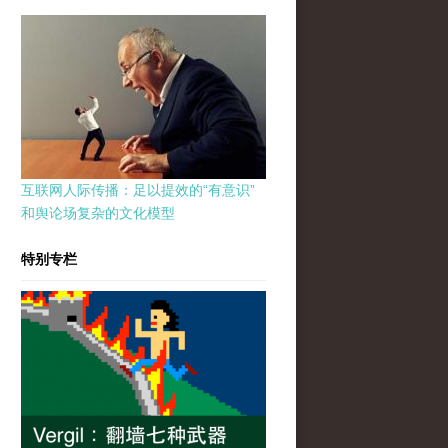
互联网人际传播：足以提效的“有意识”
和舆论场复杂的文化模型
特别专栏