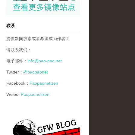
联系
提供新闻线索或者希望成为作者？
请联系我们：
电子邮件：
info@pao-pao.net
Twitter：
@paopaonet
Facebook：
Paopaonetizen
Weibo:
Paopaonetizen
gfw_blog_small.jpg