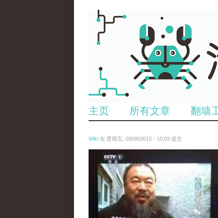
主页
所有文章
翻墙
Wiki
在 星期五, 03/06/2015 - 10:03 提交
ai_wei_wei_.jpg