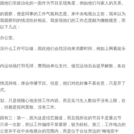
掘他们非政治化的一面作为节目呈现角度，例如他们与家人的关系。
的观察，便是同事的工作气氛和态度。来中央电视台之前，我本以为
我观察到的情况恰好相反。我发现他们的工作态度颇为懒散随意，而
以下几点：
办公室。
没什么工作可以做，因此他们会找活动来消磨时间，例如上网看娱乐
内运动场打羽毛球，费用由单位支付。做完运动后会提早解散，各自
情况持续，便会停播节目。但是，他们对此好像不甚在意，只是开了
式。
划，只是很随心地安排工作内容。而且实习生人数似乎没有上限，在
，但都是投闲置散、没有工作。
因有三：第一，因为这是综艺频道，而且我所在的节目不是重点节
只录一次影，所以工作编排不算紧密，较为轻松。第三，工作地点的
公室并不在中央电视台的范围内，而是位于台址旁边的“梅地亚中