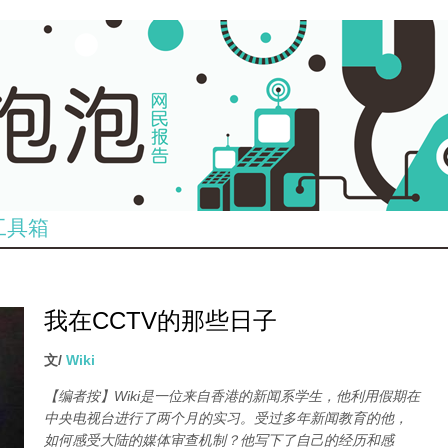
工具箱
我在CCTV的那些日子
文/
Wiki
【编者按】Wiki是一位来自香港的新闻系学生，他利用假期在
中央电视台进行了两个月的实习。受过多年新闻教育的他，
如何感受大陆的媒体审查机制？他写下了自己的经历和感