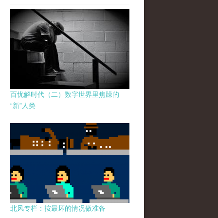
百忧解时代（二）数字世界里焦躁的
“新”人类
北风专栏：按最坏的情况做准备