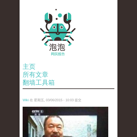
主页
所有文章
翻墙工具箱
Wiki
在 星期五, 03/06/2015 - 10:03 提交
ai_wei_wei_.jpg