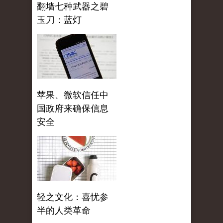
翻墙七种武器之碧
玉刀：蓝灯
苹果、微软信任中
国政府来确保信息
安全
轻之文化：喜忧参
半的人类革命