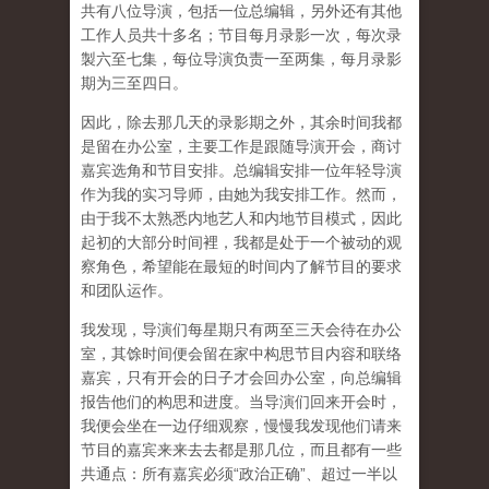
共有八位导演，包括一位总编辑，另外还有其他
工作人员共十多名；节目每月录影一次，每次录
製六至七集，每位导演负责一至两集，每月录影
期为三至四日。
因此，除去那几天的录影期之外，其余时间我都
是留在办公室，主要工作是跟随导演开会，商讨
嘉宾选角和节目安排。总编辑安排一位年轻导演
作为我的实习导师，由她为我安排工作。然而，
由于我不太熟悉内地艺人和内地节目模式，因此
起初的大部分时间裡，我都是处于一个被动的观
察角色，希望能在最短的时间内了解节目的要求
和团队运作。
我发现，导演们每星期只有两至三天会待在办公
室，其馀时间便会留在家中构思节目内容和联络
嘉宾，只有开会的日子才会回办公室，向总编辑
报告他们的构思和进度。当导演们回来开会时，
我便会坐在一边仔细观察，慢慢我发现他们请来
节目的嘉宾来来去去都是那几位，而且都有一些
共通点：所有嘉宾必须“政治正确”、超过一半以