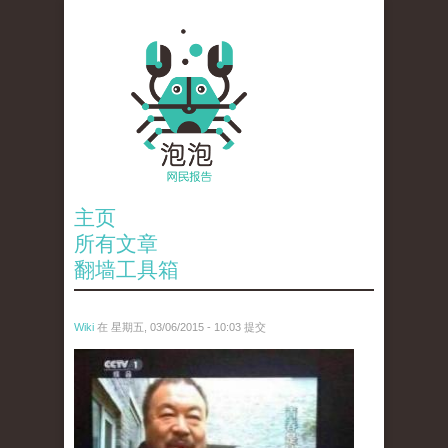
主页
所有文章
翻墙工具箱
Wiki
在 星期五, 03/06/2015 - 10:03 提交
ai_wei_wei_.jpg