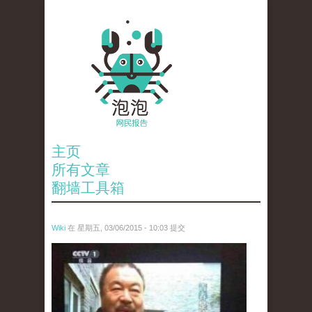
主页
所有文章
翻墙工具箱
Wiki
在 星期五, 03/06/2015 - 10:03 提交
ai_wei_wei_.jpg