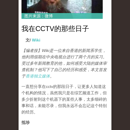
图片来源：微博
我在CCTV的那些日子
文/
Wiki
【编者按】Wiki是一位来自香港的新闻系学生，
他利用假期在中央电视台进行了两个月的实习。
受过多年新闻教育的他，如何感受大陆的媒体审
查机制？他写下了自己的经历和感受，本文首发
于
香港独立媒体
。
一直想分享在cctv的那段日子，让更多人知道这
个机构的情况，虽然我只是在综艺频道工作，但
多少折射到这个机器下的某些人事，太多细碎的
事和话，未能尽录，但我永远不会忘记这个特别
的经历。
抵埗