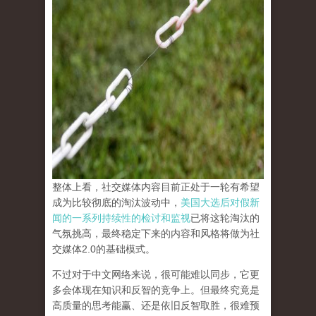
整体上看，社交媒体内容目前正处于一轮有希望
成为比较彻底的淘汰波动中，
美国大选后对假新
闻的一系列持续性的检讨和监视
已将这轮淘汰的
气氛挑高，最终稳定下来的内容和风格将做为社
交媒体2.0的基础模式。
不过对于中文网络来说，很可能难以同步，它更
多会体现在知识和反智的竞争上。但最终究竟是
高质量的思考能赢、还是依旧反智取胜，很难预