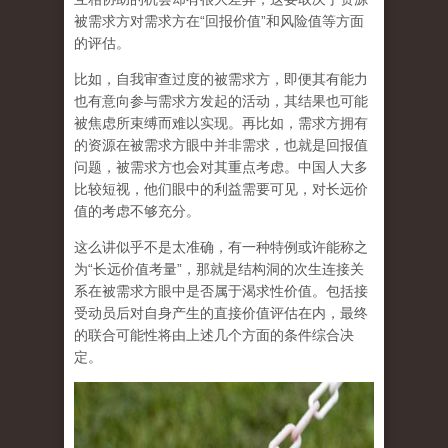
被需求方对需求方在“回报价值”和风险值等方面
的评估。
比如，自我审查过度的被需求方，即便其有能力
也有意向参与需求方发起的活动，其结果也可能
被焦虑所束缚而难以实现。再比如，需求方拥有
的资源在被需求方眼中并非需求，也就是回报值
问题，被需求方也会对其重点考虑。中国人大多
比较短视，他们眼中的利益需要可见，对长远价
值的考虑不够充分。
这么讲似乎不是太准确，有一种特例或许能称之
为“长远价值考量”，那就是结构洞的次生连接关
系在被需求方眼中是否属于渴求性价值。包括接
受动员后对自身产生的直接价值评估在内，最终
的联合可能性将由上述几个方面的条件综合决
定。