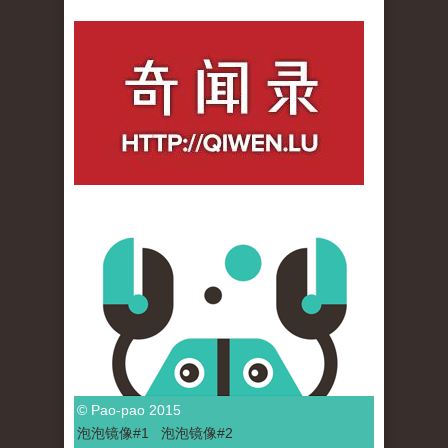
qiwenlu_logo.jpg
© Pao-pao 2015
泡泡
镜像
#1
泡泡
镜像#2