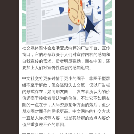
社交媒体整体会逐渐变成纯粹的广告平台、宣传
窗口，它的寿命取决于人们对宣传内容的感知和
自我宣传的需求。后者明显强劲，而在中国，还
要加上人们对宣传性信息的感知迟钝。
中文社交将更多钟情于更小的圈子，非圈子型群
组不至于解散，但会逐渐失去交流，仅以广告栏
的形式存在，如同朋友圈——发布者所认为的价
值远高于接收者所认为的价值。不过它不如朋友
圈的一点在于，人际资源竞争方面的落后，至少
朋友圈对面子的需求更高。中文网络的社交方式
一直是人际携带内容，也是其所谓的热点内容价
值严重参差不齐的原因。