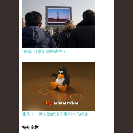
“萨德”引爆新朝鲜战争？
北风：一劳永逸解决病毒和木马问题
特别专栏