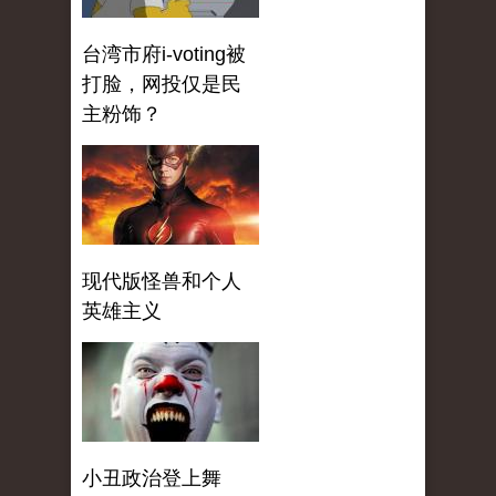
台湾市府i-voting被
打脸，网投仅是民
主粉饰？
现代版怪兽和个人
英雄主义
小丑政治登上舞