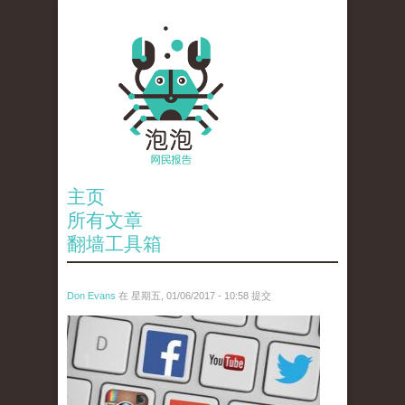
主页
所有文章
翻墙工具箱
Don Evans
在 星期五, 01/06/2017 - 10:58 提交
tou_.jpg