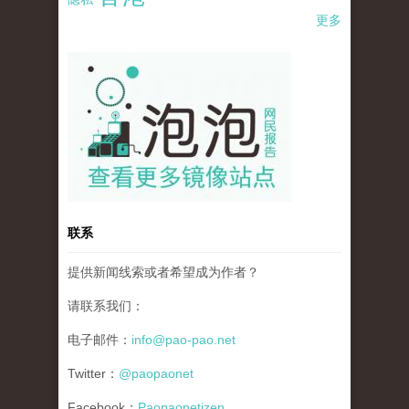
更多
pao-pao-banner-mirror-site-120814.jpg
联系
提供新闻线索或者希望成为作者？
请联系我们：
电子邮件：
info@pao-pao.net
Twitter：
@paopaonet
Facebook：
Paopaonetizen