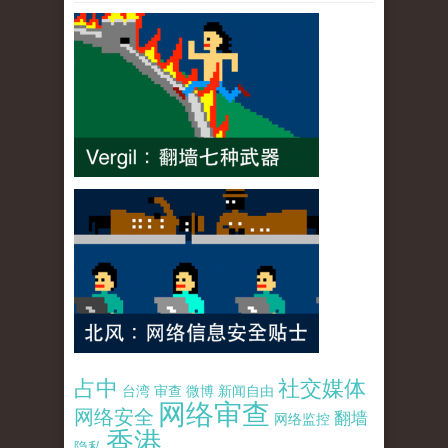
占中
社交媒体
台湾
审查
微博
新闻自由
网络审查
网络安全
翻墙
网络监控
香港
隐私