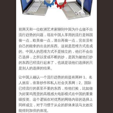
前两天和一位欧洲艺术家聊到中国为什么做不出
流行趋势的问题，现在中国人享用的流行是韩国
偷一点，欧美偷一点，港台再偷一点，完全没有
自己的能拿的出去的东西。这就是思维方式造成
的。中国人的思维方式不是独立的，他们不会自
己选择，之所以变成不断的抄，是因为被他们抄
的东西已经流行起来了，也就是说他们选择的只
是别人的选择的结果。
让中国人确认一个流行趋势的前提有两种 1、名
人效应，依靠炒作和私人社会关系网；2、国际
已经流行的甚至不要的东西，给他们捡，比如做
为好莱坞甩货的高视感大电影模式在中国的重量
级投资。这个逻辑在对优秀的网络内容的选择上
同样成立，对于习惯于从众的群体来说马太效应
能得到加倍的体现。