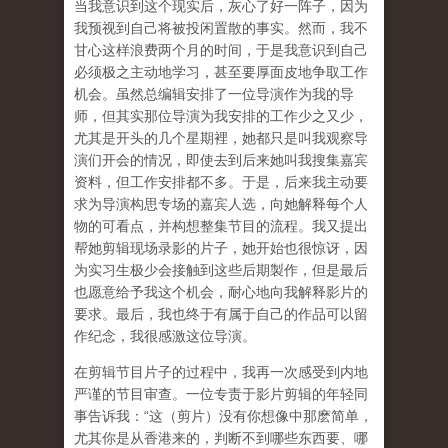
当我意识到这个现实后，灰心了好一阵子，因为
我预视到自己将被投闲置散的事实。然而，我不
甘心这样浪费两个月的时间，于是我意识到自己
必须极之主动地学习，甚至要厚面皮地争取工作
机会。虽然总编辑安排了一位导演作为我的导
师，但其实那位导演为我安排的工作少之又少，
尤其是开头的几个星期裡，她都只是叫我观察导
演们开会的情况，即使去到后来她叫我搜集嘉宾
资料，但工作安排都不多。于是，后来我主动要
求为导演构思专场的嘉宾人选，向她解释每个人
物的可看点，并构想整集节目的流程。我又提出
帮她剪辑现场录影的片子，她开始也很惊讶，因
为实习生极少会接触到这些后期製作，但是最后
也愿意给予我这个机会，耐心地向我解释影片的
要求。最后，我也终于有属于自己的作品可以留
作纪念，我很感激这位导演。
在剪辑节目片子的过程中，我再一次感受到内地
严谨的节目审查。一位专责于影片剪辑的年轻同
事告诉我：“这（剪片）没有你想像中那麽简单，
尤其你是从香港来的，判断不到哪些东西要、哪