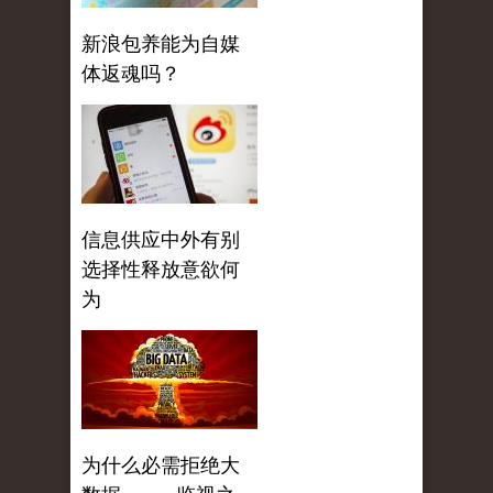
新浪包养能为自媒
体返魂吗？
信息供应中外有别
选择性释放意欲何
为
为什么必需拒绝大