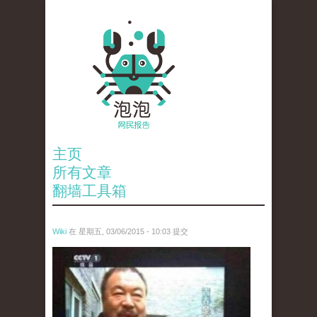
主页
所有文章
翻墙工具箱
Wiki
在 星期五, 03/06/2015 - 10:03 提交
ai_wei_wei_.jpg