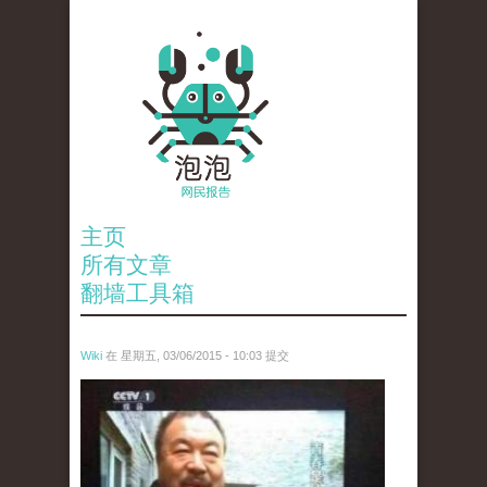
主页
所有文章
翻墙工具箱
Wiki
在 星期五, 03/06/2015 - 10:03 提交
ai_wei_wei_.jpg